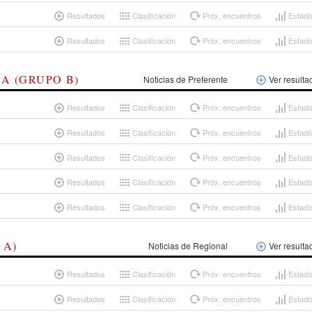
Resultados
Clasificación
Próx. encuentros
Estadí
Resultados
Clasificación
Próx. encuentros
Estadí
A (GRUPO B)
Noticias de Preferente
Ver resulta
Resultados
Clasificación
Próx. encuentros
Estadí
Resultados
Clasificación
Próx. encuentros
Estadí
Resultados
Clasificación
Próx. encuentros
Estadí
Resultados
Clasificación
Próx. encuentros
Estadí
Resultados
Clasificación
Próx. encuentros
Estadí
 A)
Noticias de Regional
Ver resulta
Resultados
Clasificación
Próx. encuentros
Estadí
Resultados
Clasificación
Próx. encuentros
Estadí