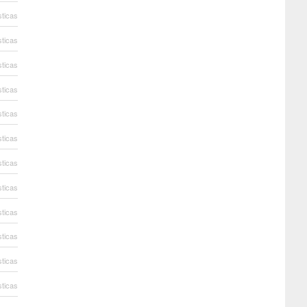
sticas
sticas
sticas
sticas
sticas
sticas
sticas
sticas
sticas
sticas
sticas
sticas