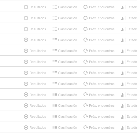
Resultados
Clasificación
Próx. encuentros
Estadí
Resultados
Clasificación
Próx. encuentros
Estadí
Resultados
Clasificación
Próx. encuentros
Estadí
Resultados
Clasificación
Próx. encuentros
Estadí
Resultados
Clasificación
Próx. encuentros
Estadí
Resultados
Clasificación
Próx. encuentros
Estadí
Resultados
Clasificación
Próx. encuentros
Estadí
Resultados
Clasificación
Próx. encuentros
Estadí
Resultados
Clasificación
Próx. encuentros
Estadí
Resultados
Clasificación
Próx. encuentros
Estadí
Resultados
Clasificación
Próx. encuentros
Estadí
Resultados
Clasificación
Próx. encuentros
Estadí