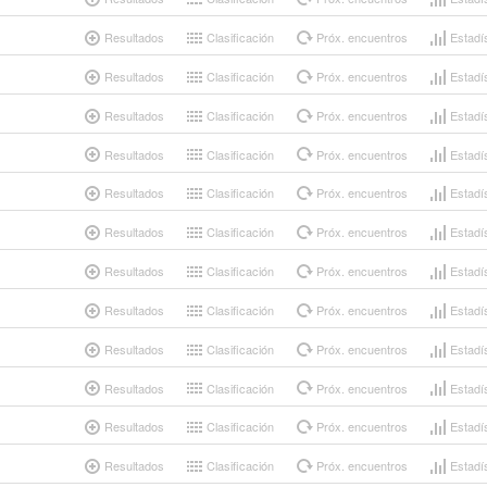
Resultados
Clasificación
Próx. encuentros
Estadí
Resultados
Clasificación
Próx. encuentros
Estadí
Resultados
Clasificación
Próx. encuentros
Estadí
Resultados
Clasificación
Próx. encuentros
Estadí
Resultados
Clasificación
Próx. encuentros
Estadí
Resultados
Clasificación
Próx. encuentros
Estadí
Resultados
Clasificación
Próx. encuentros
Estadí
Resultados
Clasificación
Próx. encuentros
Estadí
Resultados
Clasificación
Próx. encuentros
Estadí
Resultados
Clasificación
Próx. encuentros
Estadí
Resultados
Clasificación
Próx. encuentros
Estadí
Resultados
Clasificación
Próx. encuentros
Estadí