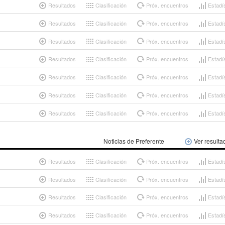
Resultados
Clasificación
Próx. encuentros
Estadí
Resultados
Clasificación
Próx. encuentros
Estadí
Resultados
Clasificación
Próx. encuentros
Estadí
Resultados
Clasificación
Próx. encuentros
Estadí
Resultados
Clasificación
Próx. encuentros
Estadí
Resultados
Clasificación
Próx. encuentros
Estadí
Resultados
Clasificación
Próx. encuentros
Estadí
Noticias de Preferente
Ver resulta
Resultados
Clasificación
Próx. encuentros
Estadí
Resultados
Clasificación
Próx. encuentros
Estadí
Resultados
Clasificación
Próx. encuentros
Estadí
Resultados
Clasificación
Próx. encuentros
Estadí