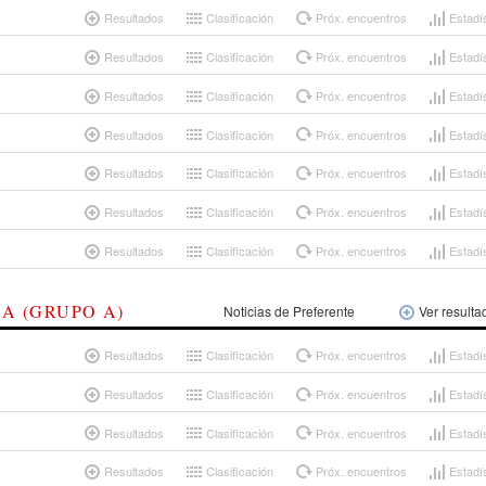
Resultados
Clasificación
Próx. encuentros
Estadí
Resultados
Clasificación
Próx. encuentros
Estadí
Resultados
Clasificación
Próx. encuentros
Estadí
Resultados
Clasificación
Próx. encuentros
Estadí
Resultados
Clasificación
Próx. encuentros
Estadí
Resultados
Clasificación
Próx. encuentros
Estadí
Resultados
Clasificación
Próx. encuentros
Estadí
A (GRUPO A)
Noticias de Preferente
Ver resulta
Resultados
Clasificación
Próx. encuentros
Estadí
Resultados
Clasificación
Próx. encuentros
Estadí
Resultados
Clasificación
Próx. encuentros
Estadí
Resultados
Clasificación
Próx. encuentros
Estadí