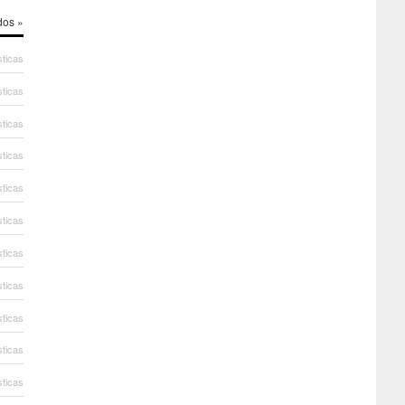
dos »
sticas
sticas
sticas
sticas
sticas
sticas
sticas
sticas
sticas
sticas
sticas