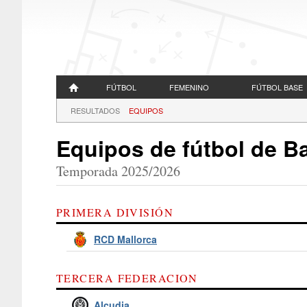
FÚTBOL
FEMENINO
FÚTBOL BASE
RESULTADOS
EQUIPOS
Equipos de fútbol de B
Temporada 2025/2026
PRIMERA DIVISIÓN
RCD Mallorca
TERCERA FEDERACION
Alcudia