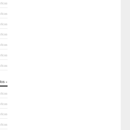
sticas
sticas
sticas
sticas
sticas
sticas
sticas
dos »
sticas
sticas
sticas
sticas