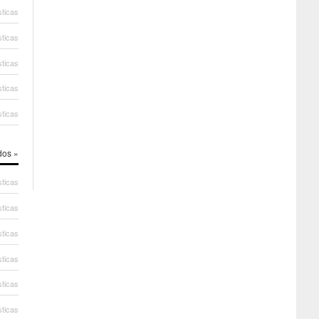
sticas
sticas
sticas
sticas
sticas
dos »
sticas
sticas
sticas
sticas
sticas
sticas