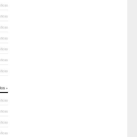
sticas
sticas
sticas
sticas
sticas
sticas
sticas
dos »
sticas
sticas
sticas
sticas