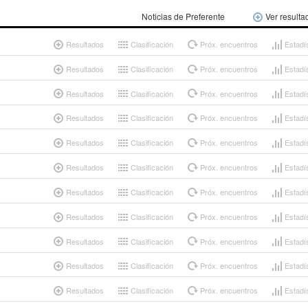
Noticias de Preferente
Ver resulta
Resultados
Clasificación
Próx. encuentros
Estadí
Resultados
Clasificación
Próx. encuentros
Estadí
Resultados
Clasificación
Próx. encuentros
Estadí
Resultados
Clasificación
Próx. encuentros
Estadí
Resultados
Clasificación
Próx. encuentros
Estadí
Resultados
Clasificación
Próx. encuentros
Estadí
Resultados
Clasificación
Próx. encuentros
Estadí
Resultados
Clasificación
Próx. encuentros
Estadí
Resultados
Clasificación
Próx. encuentros
Estadí
Resultados
Clasificación
Próx. encuentros
Estadí
Resultados
Clasificación
Próx. encuentros
Estadí