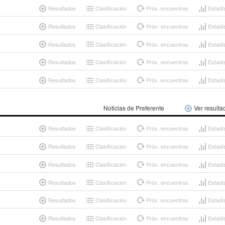
Resultados
Clasificación
Próx. encuentros
Estadí
Resultados
Clasificación
Próx. encuentros
Estadí
Resultados
Clasificación
Próx. encuentros
Estadí
Resultados
Clasificación
Próx. encuentros
Estadí
Resultados
Clasificación
Próx. encuentros
Estadí
Noticias de Preferente
Ver resulta
Resultados
Clasificación
Próx. encuentros
Estadí
Resultados
Clasificación
Próx. encuentros
Estadí
Resultados
Clasificación
Próx. encuentros
Estadí
Resultados
Clasificación
Próx. encuentros
Estadí
Resultados
Clasificación
Próx. encuentros
Estadí
Resultados
Clasificación
Próx. encuentros
Estadí