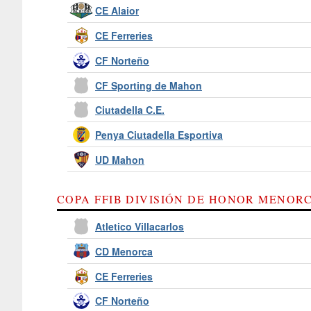
CE Alaior
CE Ferreries
CF Norteño
CF Sporting de Mahon
Ciutadella C.E.
Penya Ciutadella Esportiva
UD Mahon
COPA FFIB DIVISIÓN DE HONOR MENORC
Atletico Villacarlos
CD Menorca
CE Ferreries
CF Norteño