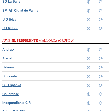
SD La Salle
SP. Atº Ciutat de Palma
U D Ibiza
UD Mahon
JUVENIL PREFERENTE MALLORCA (GRUPO A)
Andratx
Arenal
Balears
Binissalem
CE Espanya
Collerense
Independiente C/R