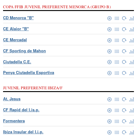
COPA FFIB JUVENIL PREFERENTE MENORCA (GRUPO B)
CD Menorca "B"
CE Alaior "B"
CE Mercadal
CF Sporting de Mahon
Ciutadella C.E.
Penya Ciutadella Esportiva
JUVENIL PREFERENTE IBIZA/F
At. Jesus
CF Rapid del I.is.p.
Formentera
Ibiza Insular del I.i.p.