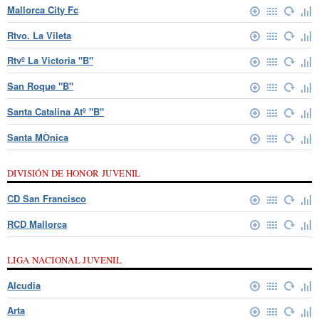
Mallorca City Fc
Rtvo. La Vileta
Rtvº La Victoria "B"
San Roque "B"
Santa Catalina Atº "B"
Santa MÒnica
DIVISIÓN DE HONOR JUVENIL
CD San Francisco
RCD Mallorca
LIGA NACIONAL JUVENIL
Alcudia
Arta