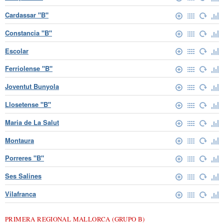
Cardassar "B"
Constancia "B"
Escolar
Ferriolense "B"
Joventut Bunyola
Llosetense "B"
Maria de La Salut
Montaura
Porreres "B"
Ses Salines
Vilafranca
PRIMERA REGIONAL MALLORCA (GRUPO B)