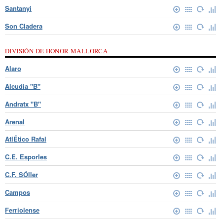
Santanyi
Son Cladera
DIVISIÓN DE HONOR MALLORCA
Alaro
Alcudia "B"
Andratx "B"
Arenal
AtlÉtico Rafal
C.E. Esporles
C.F. SÓller
Campos
Ferriolense