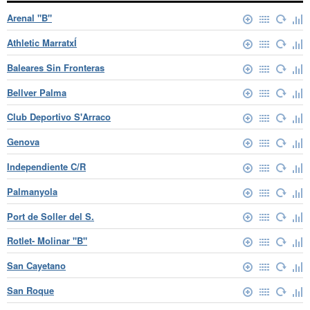
Arenal "B"
Athletic MarratxÍ
Baleares Sin Fronteras
Bellver Palma
Club Deportivo S'Arraco
Genova
Independiente C/R
Palmanyola
Port de Soller del S.
Rotlet- Molinar "B"
San Cayetano
San Roque