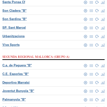
Santa Ponsa Cf
Son Cladera "B"
Son Sardina "B"
SP. Sant Marçal
Urbanitzacions
Viva Sports
SEGUNDA REGIONAL MALLORCA (GRUPO A)
C.a. de Paguera "B"
C.E. Esporles "B"
Deportivo Marratxi
Joventut Bunyola "B"
Palmanyola "B"