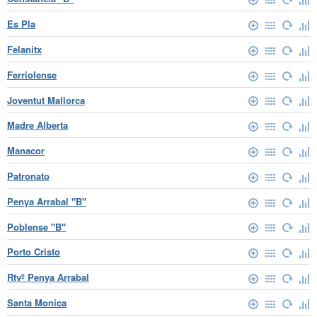
Es Pla
Felanitx
Ferriolense
Joventut Mallorca
Madre Alberta
Manacor
Patronato
Penya Arrabal "B"
Poblense "B"
Porto Cristo
Rtvº Penya Arrabal
Santa Monica