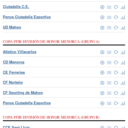
Ciutadella C.E.
Penya Ciutadella Esportiva
UD Mahon
COPA FFIB DIVISIÓN DE HONOR MENORCA (GRUPO A)
Atletico Villacarlos
CD Menorca
CE Ferreries
CF Norteño
CF Sporting de Mahon
Penya Ciutadella Esportiva
COPA FFIB DIVISIÓN DE HONOR MENORCA (GRUPO B)
CCE Sant Lluis