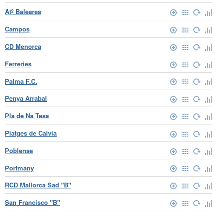
Atº Baleares
Campos
CD Menorca
Ferreries
Palma F.C.
Penya Arrabal
Pla de Na Tesa
Platges de Calvia
Poblense
Portmany
RCD Mallorca Sad "B"
San Francisco "B"