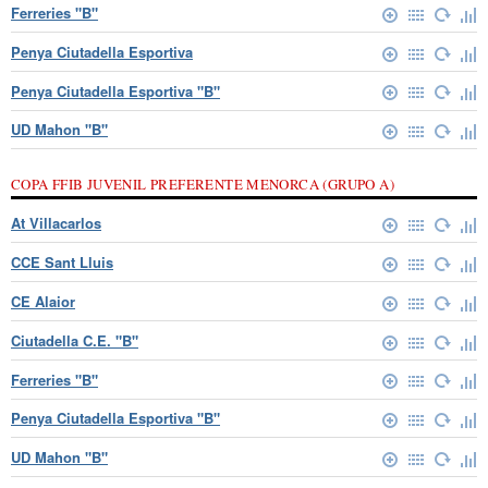
Ferreries "B"
Penya Ciutadella Esportiva
Penya Ciutadella Esportiva "B"
UD Mahon "B"
COPA FFIB JUVENIL PREFERENTE MENORCA (GRUPO A)
At Villacarlos
CCE Sant Lluis
CE Alaior
Ciutadella C.E. "B"
Ferreries "B"
Penya Ciutadella Esportiva "B"
UD Mahon "B"