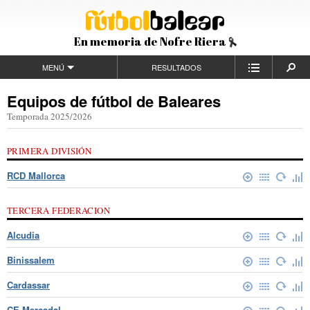
En memoria de Nofre Riera
MENÚ
RESULTADOS
Equipos de fútbol de Baleares
Temporada 2025/2026
PRIMERA DIVISIÓN
RCD Mallorca
TERCERA FEDERACION
Alcudia
Binissalem
Cardassar
CE Mercadal