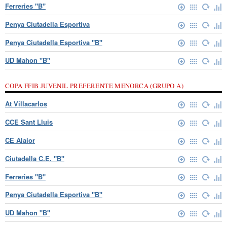
Ferreries "B"
Penya Ciutadella Esportiva
Penya Ciutadella Esportiva "B"
UD Mahon "B"
COPA FFIB JUVENIL PREFERENTE MENORCA (GRUPO A)
At Villacarlos
CCE Sant Lluis
CE Alaior
Ciutadella C.E. "B"
Ferreries "B"
Penya Ciutadella Esportiva "B"
UD Mahon "B"