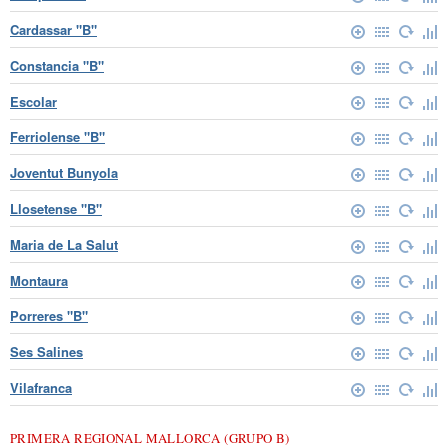
Cardassar "B"
Constancia "B"
Escolar
Ferriolense "B"
Joventut Bunyola
Llosetense "B"
Maria de La Salut
Montaura
Porreres "B"
Ses Salines
Vilafranca
PRIMERA REGIONAL MALLORCA (GRUPO B)