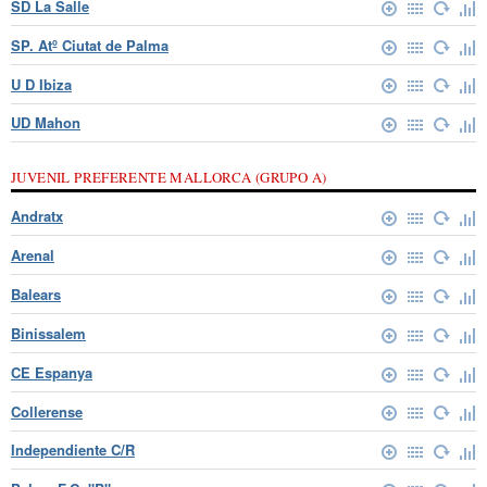
SD La Salle
SP. Atº Ciutat de Palma
U D Ibiza
UD Mahon
JUVENIL PREFERENTE MALLORCA (GRUPO A)
Andratx
Arenal
Balears
Binissalem
CE Espanya
Collerense
Independiente C/R