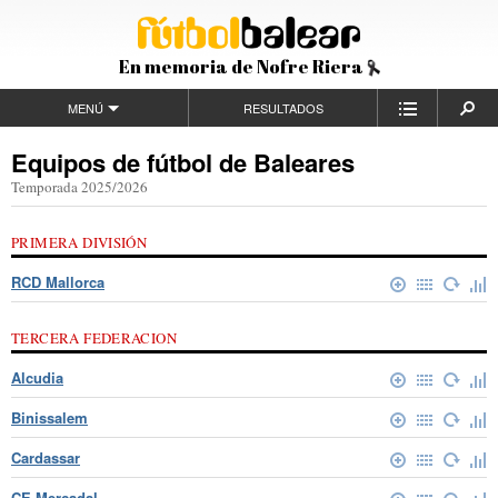
En memoria de Nofre Riera
MENÚ
RESULTADOS
Equipos de fútbol de Baleares
Temporada 2025/2026
PRIMERA DIVISIÓN
RCD Mallorca
TERCERA FEDERACION
Alcudia
Binissalem
Cardassar
CE Mercadal