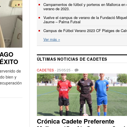
Campamentos de fútbol y porteros en Mallorca en 
verano de 2023.
Vuelve el campus de verano de la Fundació Miquel
Jaume – Palma Futsal
Campus de Fútbol Verano 2023 CF Platges de Cal
Ver más »
IAGO
ÚLTIMAS NOTICIAS DE CADETES
ÉXITO
CADETES
-
25/05/25
-
tervenido de
ido bien y
recuperación
Crónica Cadete Preferente