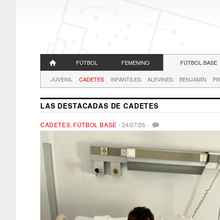
FÚTBOL
FEMENINO
FÚTBOL BASE
JUVENIL
CADETES
INFANTILES
ALEVINES
BENJAMÍN
PR
LAS DESTACADAS DE CADETES
CADETES
,
FÚTBOL BASE
-
24/07/26
-