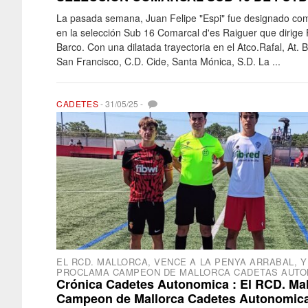
La pasada semana, Juan Felipe "Espi" fue designado co
en la selección Sub 16 Comarcal d'es Raiguer que dirige 
Barco. Con una dilatada trayectoria en el Atco.Rafal, At. 
San Francisco, C.D. Cide, Santa Mónica, S.D. La ...
CADETES
-
31/05/25
-
EL RCD. MALLORCA, VENCE A LA PENYA ARRABAL, Y
PROCLAMA CAMPEON DE MALLORCA CADETAS AUTO
Crónica Cadetes Autonomica : El RCD. Mal
Campeon de Mallorca Cadetes Autonomic