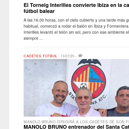
El Torneig Interilles convierte Ibiza en la c
fútbol balear
A las 16.00 horas, con el cielo cubierto y una tarde más gr
habitual, comenzó a rodar el balón en Ibiza y Formentera.
Interilles levantó el telón sin sol, pero con ese ambiente e
siempre ...
CADETES
,
FÚTBOL
-
13/07/25
-
MANOLO BRUNO DIRIGIRÁ A LOS CADETES DE SON F
MANOLO BRUNO entrenador del Santa Cat