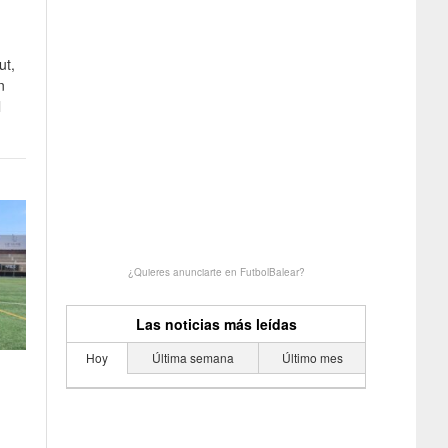
ut,
n
l
¿Quieres anunciarte en FutbolBalear?
Las noticias más leídas
Hoy
Última semana
Último mes