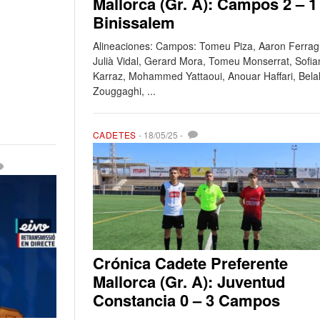
Mallorca (Gr. A): Campos 2 – 1
Binissalem
Alineaciones: Campos: Tomeu Piza, Aaron Ferrag
Julià Vidal, Gerard Mora, Tomeu Monserrat, Sofia
Karraz, Mohammed Yattaoui, Anouar Haffari, Bela
Zouggaghi, ...
CADETES
-
18/05/25
-
Crónica Cadete Preferente
Mallorca (Gr. A): Juventud
Constancia 0 – 3 Campos