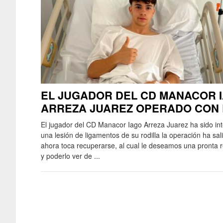
EL JUGADOR DEL CD MANACOR 
ARREZA JUAREZ OPERADO CON 
El jugador del CD Manacor Iago Arreza Juarez ha sido in
una lesión de ligamentos de su rodilla la operación ha sal
ahora toca recuperarse, al cual le deseamos una pronta 
y poderlo ver de ...