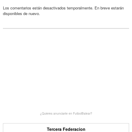
Los comentarios están desactivados temporalmente. En breve estarán
disponibles de nuevo.
¿Quieres anunciarte en FutbolBalear?
Tercera Federacion