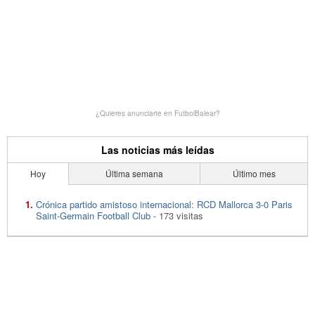
¿Quieres anunciarte en FutbolBalear?
Las noticias más leídas
Hoy
Última semana
Último mes
Crónica partido amistoso internacional: RCD Mallorca 3-0 Paris
Saint-Germain Football Club
- 173 visitas