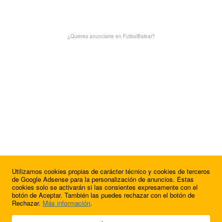
¿Quieres anunciarte en FutbolBalear?
Utilizamos cookies propias de carácter técnico y cookies de terceros
de Google Adsense para la personalización de anuncios. Estas
cookies solo se activarán si las consientes expresamente con el
botón de Aceptar. También las puedes rechazar con el botón de
Rechazar.
Más información
.
© 2009 - 2026 Soluciones Corporativas IP, SL.