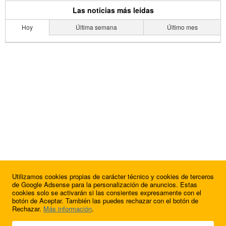
Las noticias más leídas
Hoy
Última semana
Último mes
Utilizamos cookies propias de carácter técnico y cookies de terceros
de Google Adsense para la personalización de anuncios. Estas
cookies solo se activarán si las consientes expresamente con el
botón de Aceptar. También las puedes rechazar con el botón de
Rechazar.
Más información
.
© 2009 - 2026 Soluciones Corporativas IP, SL.