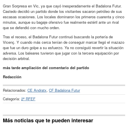
Gran Sorpresa en Vic, ya que cayó inesperadamente el Badalona Futur.
Castedo decidió un partido donde los visitantes sacaron petróleo de sus
escasas ocasiones. Los locales dominaron los primeros cuarenta y cinco
minutos, aunque su bagaje ofensivo fue realmente estéril ante un rival
que se defendió con mucho orden.
Tras el receso, el Badalona Futur continuó buscando la portería de
Vicenç. Y cuando más cerca tenían de conseguir marcar llegó el mazazo
que fue un duro golpe a su esfuerzo. Ya no consiguió revertir la situación
adversa. Los baleares tuvieron que jugar con la tercera equipación por
decisión arbitral.
más tarde ampliación del comentario del partido
Redacción
Relacionados:
CE Andratx
,
CF Badalona Futur
Categoría:
2ª RFEF
Más noticias que te pueden interesar