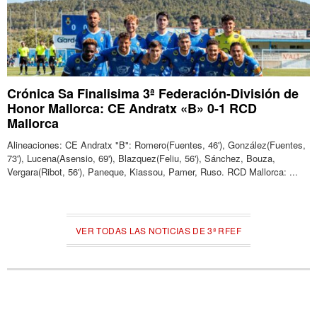
Crónica Sa Finalisima 3ª Federación-División de
Honor Mallorca: CE Andratx «B» 0-1 RCD
Mallorca
Alineaciones: CE Andratx "B": Romero(Fuentes, 46'), González(Fuentes,
73'), Lucena(Asensio, 69'), Blazquez(Feliu, 56'), Sánchez, Bouza,
Vergara(Ribot, 56'), Paneque, Kiassou, Pamer, Ruso. RCD Mallorca: ...
VER TODAS LAS NOTICIAS DE 3ª RFEF