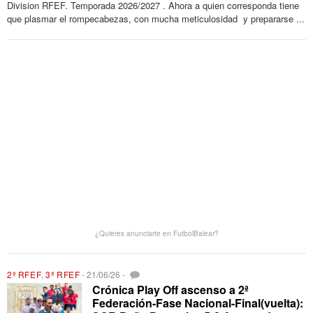
Division RFEF. Temporada 2026/2027 . Ahora a quien corresponda tiene
que plasmar el rompecabezas, con mucha meticulosidad y prepararse ...
¿Quieres anunciarte en FutbolBalear?
2ª RFEF
,
3ª RFEF
-
21/06/26
-
Crónica Play Off ascenso a 2ª
Federación-Fase Nacional-Final(vuelta):