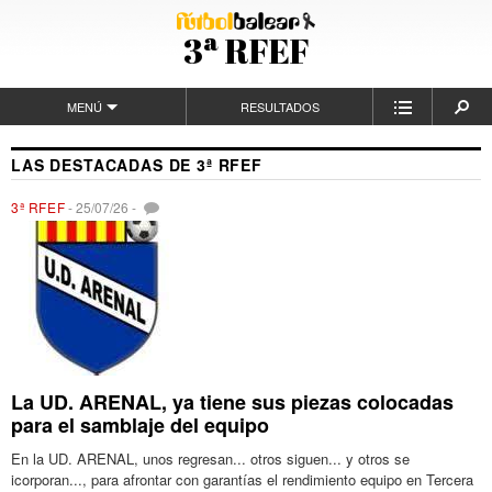
3ª RFEF
MENÚ
RESULTADOS
LAS DESTACADAS DE 3ª RFEF
3ª RFEF
-
25/07/26
-
La UD. ARENAL, ya tiene sus piezas colocadas
para el samblaje del equipo
En la UD. ARENAL, unos regresan... otros siguen... y otros se
icorporan..., para afrontar con garantías el rendimiento equipo en Tercera