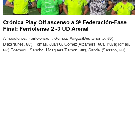
Crónica Play Off ascenso a 3ª Federación-Fase
Final: Ferriolense 2 -3 UD Arenal
Alineaciones: Ferriolense: I. Gómez, Vargas(Bustamante, 59'),
Diaz(Núñez, 88'), Tomás, Juan C. Gómez(Alzamora. 66'), Puya(Tomás,
88') Edemodu, Sancho, Mosquera(Ramon, 88'), Sandell(Serrano, 88') ...