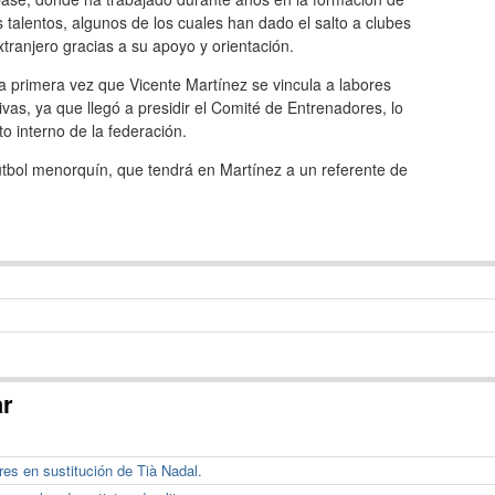
 talentos, algunos de los cuales han dado el salto a clubes
xtranjero gracias a su apoyo y orientación.
a primera vez que Vicente Martínez se vincula a labores
ivas, ya que llegó a presidir el Comité de Entrenadores, lo
o interno de la federación.
útbol menorquín, que tendrá en Martínez a un referente de
ar
es en sustitución de Tià Nadal.