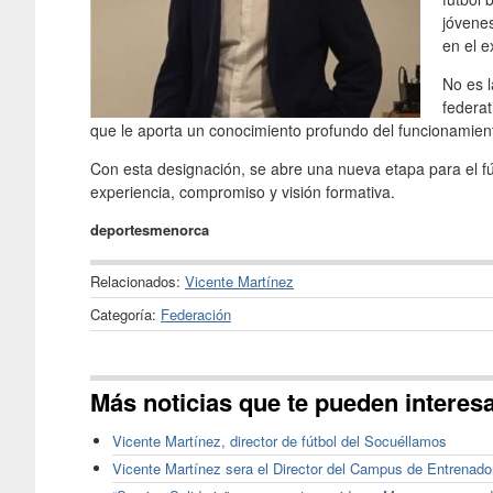
jóvenes
en el e
No es l
federat
que le aporta un conocimiento profundo del funcionamient
Con esta designación, se abre una nueva etapa para el f
experiencia, compromiso y visión formativa.
deportesmenorca
Relacionados:
Vicente Martínez
Categoría:
Federación
Más noticias que te pueden interes
Vicente Martínez, director de fútbol del Socuéllamos
Vicente Martínez sera el Director del Campus de Entrenador