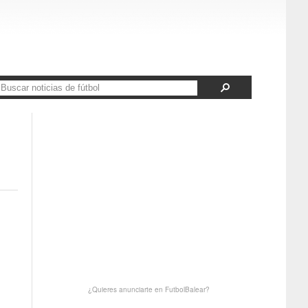
¿Quieres anunciarte en FutbolBalear?