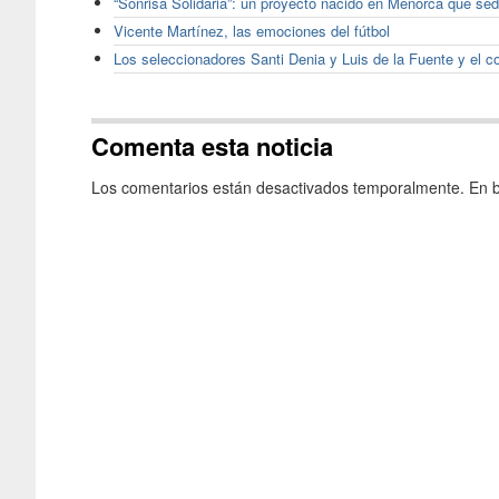
“Sonrisa Solidaria”: un proyecto nacido en Menorca que sedu
Vicente Martínez, las emociones del fútbol
Los seleccionadores Santi Denia y Luis de la Fuente y el co
Comenta esta noticia
Los comentarios están desactivados temporalmente. En b