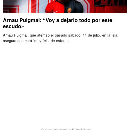
Arnau Puigmal: “Voy a dejarlo todo por este
escudo»
Arnau Puigmal, que aterrizó el pasado sábado, 11 de julio, en la isla,
asegura que está “muy feliz de estar ...
¿Quieres anunciarte en FutbolBalear?