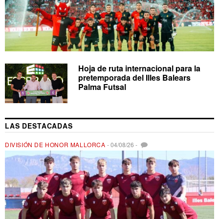
Hoja de ruta internacional para la
pretemporada del Illes Balears
Palma Futsal
LAS DESTACADAS
DIVISIÓN DE HONOR MALLORCA
-
04/08/26
-