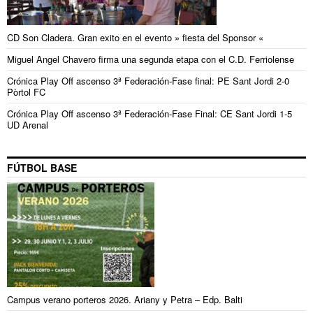
CD Son Cladera. Gran exito en el evento » fiesta del Sponsor «
Miguel Angel Chavero firma una segunda etapa con el C.D. Ferriolense
Crónica Play Off ascenso 3ª Federación-Fase final: PE Sant Jordi 2-0
Pòrtol FC
Crónica Play Off ascenso 3ª Federación-Fase Final: CE Sant Jordi 1-5
UD Arenal
FÚTBOL BASE
Campus verano porteros 2026. Ariany y Petra – Edp. Balti