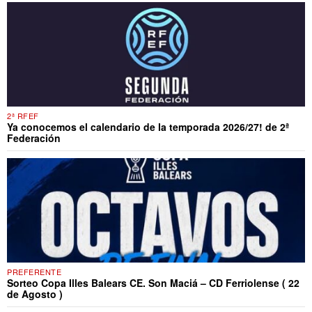
2ª RFEF
Ya conocemos el calendario de la temporada 2026/27! de 2ª
Federación
PREFERENTE
Sorteo Copa Illes Balears CE. Son Maciá – CD Ferriolense ( 22
de Agosto )