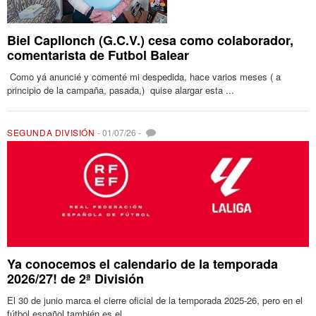
Biel Capllonch (G.C.V.) cesa como colaborador,
comentarista de Futbol Balear
Como yá anuncié y comenté mi despedida, hace varios meses ( a
principio de la campaña, pasada,) quise alargar esta ...
SEGUNDA DIVISIÓN
-
01/07/26
-
Ya conocemos el calendario de la temporada
2026/27! de 2ª División
El 30 de junio marca el cierre oficial de la temporada 2025-26, pero en el
fútbol español también es el ...