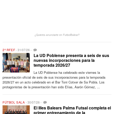
¿Quieres anunciarte en FutbolBalear?
2ª RFEF
-
31/07/26
-
La UD Poblense presenta a seis de sus
nuevas incorporaciones para la
temporada 2026/27
La UD Poblense ha celebrado este viernes la
presentación oficial de seis de sus incorporaciones para la temporada
2026/27 en un acto celebrado en el Bar Toni Cotxer de Sa Pobla. Los
protagonistas de la presentación han sido Elías, Aarón Gómez, ...
FÚTBOL SALA
-
30/07/26
-
El Illes Balears Palma Futsal completa el
primer entrenamiento de la