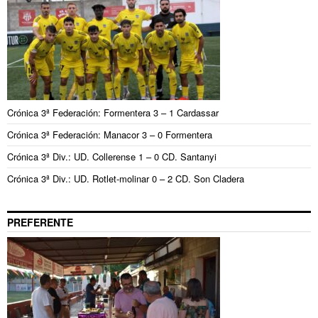
Crónica 3ª Federación: Formentera 3 – 1 Cardassar
Crónica 3ª Federación: Manacor 3 – 0 Formentera
Crónica 3ª Div.: UD. Collerense 1 – 0 CD. Santanyi
Crónica 3ª Div.: UD. Rotlet-molinar 0 – 2 CD. Son Cladera
PREFERENTE