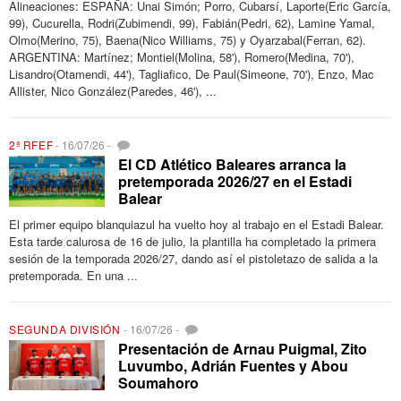
Alineaciones: ESPAÑA: Unai Simón; Porro, Cubarsí, Laporte(Eric García,
99), Cucurella, Rodri(Zubimendi, 99), Fabián(Pedri, 62), Lamine Yamal,
Olmo(Merino, 75), Baena(Nico Williams, 75) y Oyarzabal(Ferran, 62).
ARGENTINA: Martínez; Montiel(Molina, 58'), Romero(Medina, 70'),
Lisandro(Otamendi, 44'), Tagliafico, De Paul(Simeone, 70'), Enzo, Mac
Allister, Nico González(Paredes, 46'), ...
2ª RFEF
-
16/07/26
-
El CD Atlético Baleares arranca la
pretemporada 2026/27 en el Estadi
Balear
El primer equipo blanquiazul ha vuelto hoy al trabajo en el Estadi Balear.
Esta tarde calurosa de 16 de julio, la plantilla ha completado la primera
sesión de la temporada 2026/27, dando así el pistoletazo de salida a la
pretemporada. En una ...
SEGUNDA DIVISIÓN
-
16/07/26
-
Presentación de Arnau Puigmal, Zito
Luvumbo, Adrián Fuentes y Abou
Soumahoro