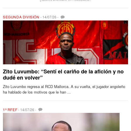
SEGUNDA DIVISIÓN
-
14/07/26
-
Zito Luvumbo: “Sentí el cariño de la afición y no
dudé en volver”
Zito Luvumbo regresa al RCD Mallorca. A su vuelta, el jugador angoleño
ha hablado de los motivos que le han ...
1ª RFEF
-
14/07/26
-