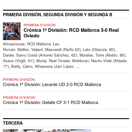
PRIMERA DIVISIÓN, SEGUNDA DIVISIÓN Y SEGUNDA B
PRIMERA DIVISIÓN
Crónica 1ª División: RCD Mallorca 3-0 Real
Oviedo
Alineaciones: RCD Mallorca: Leo
Román; Maffeo, Valjent, Mascarell (Raíllo 53'), Lato (Olaizola, 85'),
Darder, Samu Costa (Antonio Sánchez, 62'), Morales, Torre (Abdón, 85'),
Asano (Virgili, 61'), Muriqi. Real Oviedo: Moldovan; Nacho Vidal (Ahijado,
77'), Bailly, Calvo, Alhassane (Javi López, ...
PRIMERA DIVISIÓN
Crónica 1ª División: Levante UD 2-0 RCD Mallorca
PRIMERA DIVISIÓN
Crónica 1ª División: Getafe CF 3-1 RCD Mallorca
TERCERA