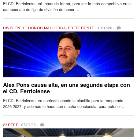
El CD. Ferriolense, vá tomando forma, para ser lo más competitivo en el
campeonato de liga de división de honor ...
DIVISIÓN DE HONOR MALLORCA
,
PREFERENTE
-
13/07/26
-
Alex Pons causa alta, en una segunda etapa con
el CD. Ferriolense
El CD. Ferriolense, va confeccionando la plantilla para la temporada
2026-2027, y además lo hace con mucha conciencia, para obtener ...
2ª RFEF
-
07/07/26
-