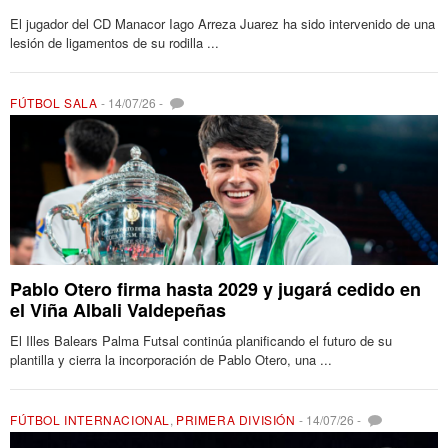
El jugador del CD Manacor Iago Arreza Juarez ha sido intervenido de una
lesión de ligamentos de su rodilla ...
FÚTBOL SALA
-
14/07/26
-
Pablo Otero firma hasta 2029 y jugará cedido en
el Viña Albali Valdepeñas
El Illes Balears Palma Futsal continúa planificando el futuro de su
plantilla y cierra la incorporación de Pablo Otero, una ...
FÚTBOL INTERNACIONAL
,
PRIMERA DIVISIÓN
-
14/07/26
-