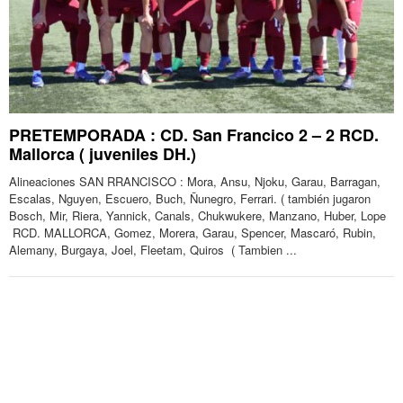
PRETEMPORADA : CD. San Francico 2 – 2 RCD.
Mallorca ( juveniles DH.)
Alineaciones SAN RRANCISCO : Mora, Ansu, Njoku, Garau, Barragan,
Escalas, Nguyen, Escuero, Buch, Ñunegro, Ferrari. ( también jugaron
Bosch, Mir, Riera, Yannick, Canals, Chukwukere, Manzano, Huber, Lope
RCD. MALLORCA, Gomez, Morera, Garau, Spencer, Mascaró, Rubin,
Alemany, Burgaya, Joel, Fleetam, Quiros ( Tambien ...