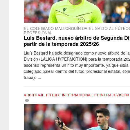
EL COLEGIADO MALLORQUÍN DA EL SALTO AL FÚTBO
PROFESIONAL
Luis Bestard, nuevo árbitro de Segunda Di
partir de la temporada 2025/26
Lluís Bestard ha sido designado como nuevo árbitro de 
División (LALIGA HYPERMOTION) para la temporada 202
ascenso representa un hito muy importante, ya que sitúa 
colegiado balear dentro del fútbol profesional estatal, con
trabajo ...
ARBITRAJE
,
FÚTBOL INTERNACIONAL
,
PRIMERA DIVISIÓN