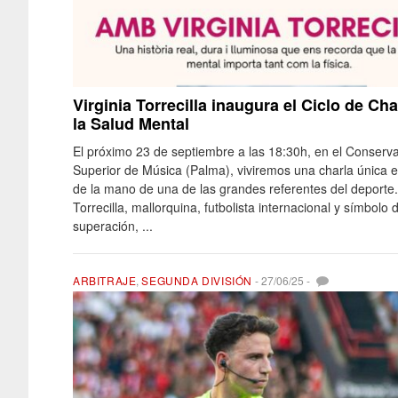
Virginia Torrecilla inaugura el Ciclo de Cha
la Salud Mental
El próximo 23 de septiembre a las 18:30h, en el Conserva
Superior de Música (Palma), viviremos una charla única e
de la mano de una de las grandes referentes del deporte. 
Torrecilla, mallorquina, futbolista internacional y símbolo 
superación, ...
ARBITRAJE
,
SEGUNDA DIVISIÓN
-
27/06/25
-