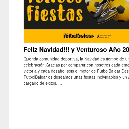
Feliz Navidad!!! y Venturoso Año 2
Querida comunidad deportiva, la Navidad es tiempo de un
celebración.Gracias por compartir con nosotros cada em
victoria y cada desafío, sois el motor de FutbolBalear De
FutbolBalear os deseamos unas fiestas inolvidables y u
cargado de éxitos, ...