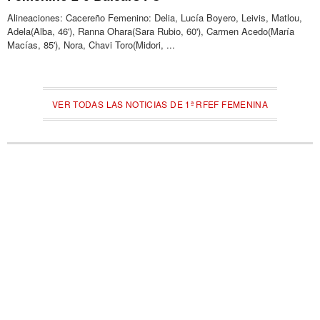
Alineaciones: Cacereño Femenino: Delia, Lucía Boyero, Leivis, Matlou,
Adela(Alba, 46'), Ranna Ohara(Sara Rubio, 60'), Carmen Acedo(María
Macías, 85'), Nora, Chavi Toro(Midori, ...
VER TODAS LAS NOTICIAS DE 1ª RFEF FEMENINA