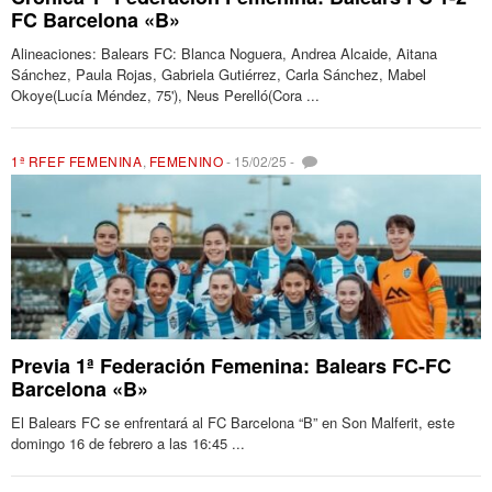
FC Barcelona «B»
Alineaciones: Balears FC: Blanca Noguera, Andrea Alcaide, Aitana
Sánchez, Paula Rojas, Gabriela Gutiérrez, Carla Sánchez, Mabel
Okoye(Lucía Méndez, 75'), Neus Perelló(Cora ...
1ª RFEF FEMENINA
,
FEMENINO
-
15/02/25
-
Previa 1ª Federación Femenina: Balears FC-FC
Barcelona «B»
El Balears FC se enfrentará al FC Barcelona “B” en Son Malferit, este
domingo 16 de febrero a las 16:45 ...