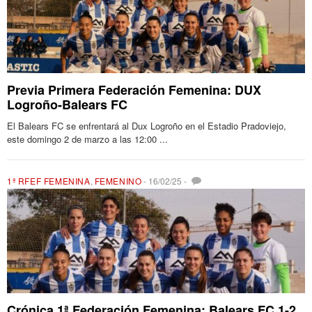
Previa Primera Federación Femenina: DUX
Logroño-Balears FC
El Balears FC se enfrentará al Dux Logroño en el Estadio Pradoviejo,
este domingo 2 de marzo a las 12:00 ...
1ª RFEF FEMENINA
,
FEMENINO
-
16/02/25
-
Crónica 1ª Federación Femenina: Balears FC 1-2