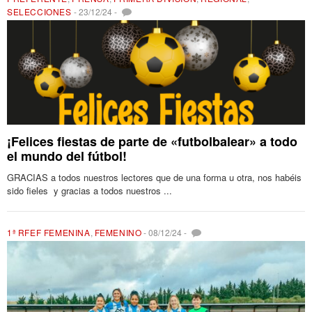
SELECCIONES
-
23/12/24
-
¡Felices fiestas de parte de «futbolbalear» a todo
el mundo del fútbol!
GRACIAS a todos nuestros lectores que de una forma u otra, nos habéis
sido fieles y gracias a todos nuestros ...
1ª RFEF FEMENINA
,
FEMENINO
-
08/12/24
-