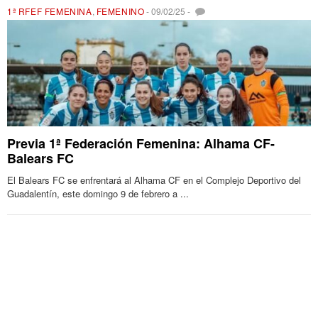
1ª RFEF FEMENINA
,
FEMENINO
-
09/02/25
-
Previa 1ª Federación Femenina: Alhama CF-
Balears FC
El Balears FC se enfrentará al Alhama CF en el Complejo Deportivo del
Guadalentín, este domingo 9 de febrero a ...