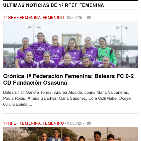
ÚLTIMAS NOTICIAS DE 1ª RFEF FEMENINA
1ª RFEF FEMENINA
,
FEMENINO
-
09/03/25
-
Crónica 1ª Federación Femenina: Balears FC 0-2
CD Fundación Osasuna
Balears FC: Sandra Torres, Andrea Alcaide, Joana Maria Valcaneras,
Paula Rojas, Aitana Sánchez; Carla Sánchez, Cora Coll(Mabel Okoye,
66’), Gabriela ...
1ª RFEF FEMENINA
,
FEMENINO
-
01/03/25
-