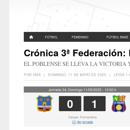
FÚTBOL
FEMENINO
FÚTBOL BASE
Crónica 3ª Federación:
EL POBLENSE SE LLEVA LA VICTORIA
POR 3MS |
DOMINGO, 11 DE MAYO DE 2025
| LEÍDA 1
Jornada 34, Domingo 11/05/2025 - 12:00 h
0
1
Campo: Formentera
Ver jornada