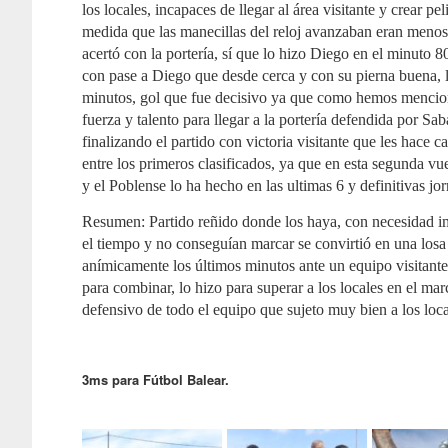
los locales, incapaces de llegar al área visitante y crear 
medida que las manecillas del reloj avanzaban eran menos.
acertó con la portería, sí que lo hizo Diego en el minuto 
con pase a Diego que desde cerca y con su pierna buena, l
minutos, gol que fue decisivo ya que como hemos menciona
fuerza y talento para llegar a la portería defendida por Sab
finalizando el partido con victoria visitante que les hac
entre los primeros clasificados, ya que en esta segunda vu
y el Poblense lo ha hecho en las ultimas 6 y definitivas jo
Resumen: Partido reñido donde los haya, con necesidad im
el tiempo y no conseguían marcar se convirtió en una losa 
anímicamente los últimos minutos ante un equipo visitante
para combinar, lo hizo para superar a los locales en el ma
defensivo de todo el equipo que sujeto muy bien a los loca
3ms para Fútbol Balear.