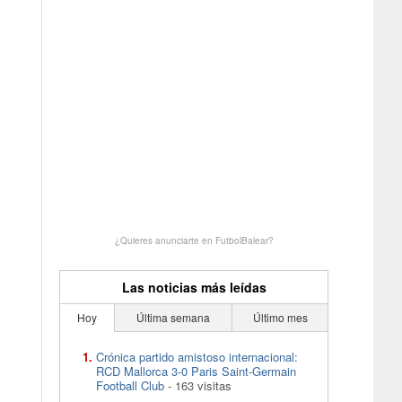
¿Quieres anunciarte en FutbolBalear?
Las noticias más leídas
Hoy
Última semana
Último mes
Crónica partido amistoso internacional:
RCD Mallorca 3-0 Paris Saint-Germain
Football Club
- 163 visitas