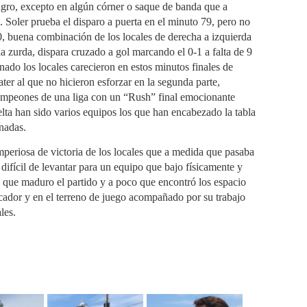
peligro, excepto en algún córner o saque de banda que a
 Soler prueba el disparo a puerta en el minuto 79, pero no
80, buena combinación de los locales de derecha a izquierda
a zurda, dispara cruzado a gol marcando el 0-1 a falta de 9
do los locales carecieron en estos minutos finales de
ater al que no hicieron esforzar en la segunda parte,
e campeones de una liga con un “Rush” final emocionante
elta han sido varios equipos los que han encabezado la tabla
rnadas.
periosa de victoria de los locales que a medida que pasaba
difícil de levantar para un equipo que bajo físicamente y
 que maduro el partido y a poco que encontró los espacio
rcador y en el terreno de juego acompañado por su trabajo
les.