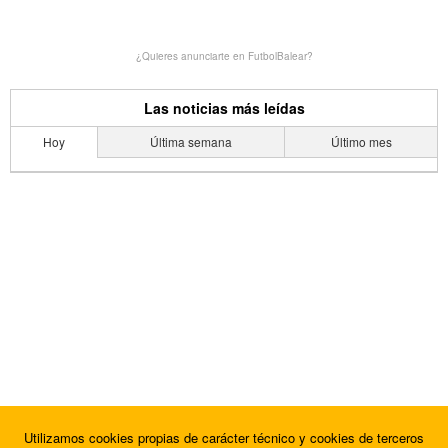
¿Quieres anunciarte en FutbolBalear?
Las noticias más leídas
Hoy
Última semana
Último mes
Utilizamos cookies propias de carácter técnico y cookies de terceros