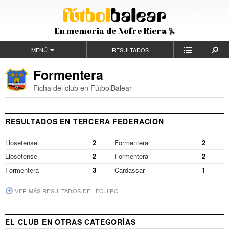
En memoria de Nofre Riera
MENÚ
RESULTADOS
Formentera
Ficha del club en FútbolBalear
RESULTADOS EN TERCERA FEDERACION
Llosetense
2
Formentera
2
Llosetense
2
Formentera
2
Formentera
3
Cardassar
1
VER MÁS RESULTADOS DEL EQUIPO
EL CLUB EN OTRAS CATEGORÍAS