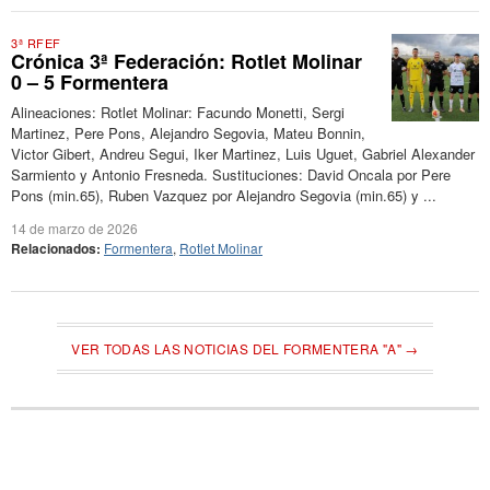
3ª RFEF
Crónica 3ª Federación: Rotlet Molinar
0 – 5 Formentera
Alineaciones: Rotlet Molinar: Facundo Monetti, Sergi
Martinez, Pere Pons, Alejandro Segovia, Mateu Bonnin,
Victor Gibert, Andreu Segui, Iker Martinez, Luis Uguet, Gabriel Alexander
Sarmiento y Antonio Fresneda. Sustituciones: David Oncala por Pere
Pons (min.65), Ruben Vazquez por Alejandro Segovia (min.65) y ...
14 de marzo de 2026
Relacionados:
Formentera
,
Rotlet Molinar
VER TODAS LAS NOTICIAS DEL FORMENTERA "A" →