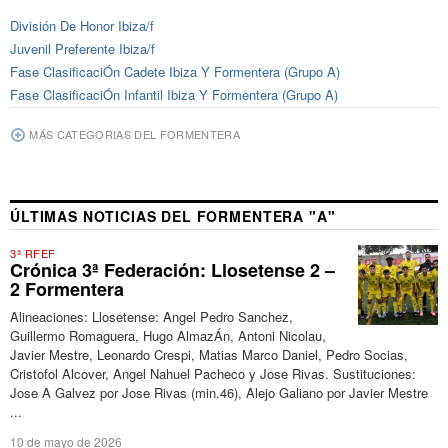
División De Honor Ibiza/f
Juvenil Preferente Ibiza/f
Fase ClasificaciÓn Cadete Ibiza Y Formentera (Grupo A)
Fase ClasificaciÓn Infantil Ibiza Y Formentera (Grupo A)
MÁS CATEGORIAS DEL FORMENTERA
ÚLTIMAS NOTICIAS DEL FORMENTERA "A"
3ª RFEF
Crónica 3ª Federación: Llosetense 2 –
2 Formentera
Alineaciones: Llosetense: Angel Pedro Sanchez,
Guillermo Romaguera, Hugo AlmazÁn, Antoni Nicolau,
Javier Mestre, Leonardo Crespi, Matias Marco Daniel, Pedro Socias,
Cristofol Alcover, Angel Nahuel Pacheco y Jose Rivas. Sustituciones:
Jose A Galvez por Jose Rivas (min.46), Alejo Galiano por Javier Mestre
...
10 de mayo de 2026