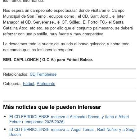
les iremos informando.
Nos espera un campeonato espectacular, donde visitaran el Campo
Municipal de Son Ferriol, equipos como : el CD. Sant Jordi., el Inter
Manacor, el CD. Serverense., el CF. Sóller., El Portol FC.- el Santa
Catalina Atco, etc.etc. es por ello que el conjunto palmesano, se deberá
reforzar con una plantilla, muy fuerte y muy competitiva.
Le deseamos toda la suerte del mundo al bravo goleador, y sobre todo
deseamos que las lesiones lo respeten.
BIEL CAPLLONCH ( G.C.V.) para Fútbol Balear.
Relacionados:
CD Ferriolense
Categoría:
Fútbol
,
Preferente
Más noticias que te pueden interesar
El CD.FERRIOLENSE renueva a Alejandro Rocca, y ficha a Albert
Febrer ( temporada 2025/2026)
El CD FERRIOLENSE renueva a: Angel Tomas, Raúl Nuñez y a Sergi
Bosch