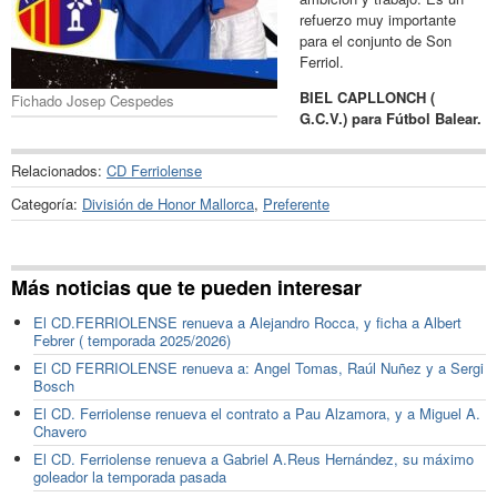
refuerzo muy importante
para el conjunto de Son
Ferriol.
BIEL CAPLLONCH (
Fichado Josep Cespedes
G.C.V.) para Fútbol Balear.
Relacionados:
CD Ferriolense
Categoría:
División de Honor Mallorca
,
Preferente
Más noticias que te pueden interesar
El CD.FERRIOLENSE renueva a Alejandro Rocca, y ficha a Albert
Febrer ( temporada 2025/2026)
El CD FERRIOLENSE renueva a: Angel Tomas, Raúl Nuñez y a Sergi
Bosch
El CD. Ferriolense renueva el contrato a Pau Alzamora, y a Miguel A.
Chavero
El CD. Ferriolense renueva a Gabriel A.Reus Hernández, su máximo
goleador la temporada pasada