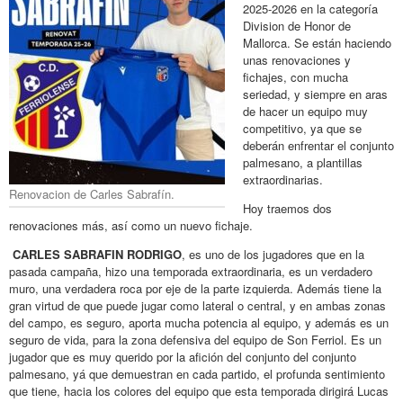
2025-2026 en la categoría
Division de Honor de
Mallorca. Se están haciendo
unas renovaciones y
fichajes, con mucha
seriedad, y siempre en aras
de hacer un equipo muy
competitivo, ya que se
deberán enfrentar el conjunto
palmesano, a plantillas
extraordinarias.
Renovacion de Carles Sabrafín.
Hoy traemos dos
renovaciones más, así como un nuevo fichaje.
CARLES SABRAFIN RODRIGO
, es uno de los jugadores que en la
pasada campaña, hizo una temporada extraordinaria, es un verdadero
muro, una verdadera roca por eje de la parte izquierda. Además tiene la
gran virtud de que puede jugar como lateral o central, y en ambas zonas
del campo, es seguro, aporta mucha potencia al equipo, y además es un
seguro de vida, para la zona defensiva del equipo de Son Ferriol. Es un
jugador que es muy querido por la afición del conjunto del conjunto
palmesano, yá que demuestran en cada partido, el profunda sentimiento
que tiene, hacia los colores del equipo que esta temporada dirigirá Lucas