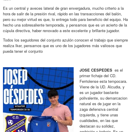
Es un central y aveces lateral de gran envergadura, mucho criterio a la
hora de salir de la presión rival, rápido en las transacciones del balón,
pero su mejor virtud es que, lo entrega todo para beneficio del equipo. Ha
hecho una sobresaliente temporada, y pensamos que es un acierto de la
cúpula directiva, haber renovado a este excelente y brillante jugador.
Todos los seguidores del conjunto azulón conocen el trabajo que siempre
realiza Iker, pensamos que es uno de los jugadores más valiosos que
pueda tener el conjunto
JOSE CESPEDES
es el
primer fichaje del CD.
Ferriolense esta tempocara.
Viene de la UD. Alcudia, y
es un jugador bastante
polivalente, su demarcacion
natural es de jugar en la
zaga defensiva central
izquierda, y tiene unas
cualidades, en las que
destacan su solidez,
ambición y trabajo. Es un