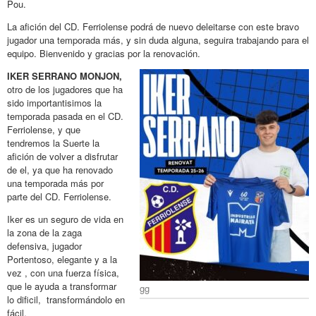
Pou.
La afición del CD. Ferriolense podrá de nuevo deleitarse con este bravo
jugador una temporada más, y sin duda alguna, seguira trabajando para el
equipo. Bienvenido y gracias por la renovación.
IKER SERRANO MONJON,
otro de los jugadores que ha
sido importantisimos la
temporada pasada en el CD.
Ferriolense, y que
tendremos la Suerte la
afición de volver a disfrutar
de el, ya que ha renovado
una temporada más por
parte del CD. Ferriolense.
Iker es un seguro de vida en
la zona de la zaga
defensiva, jugador
Portentoso, elegante y a la
vez , con una fuerza física,
que le ayuda a transformar
gg
lo dificil, transformándolo en
fácil.