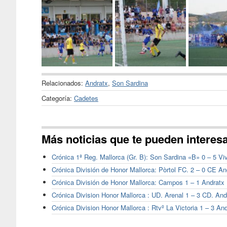
Relacionados:
Andratx
,
Son Sardina
Categoría:
Cadetes
Más noticias que te pueden interes
Crónica 1ª Reg. Mallorca (Gr. B): Son Sardina «B» 0 – 5 Vi
Crónica División de Honor Mallorca: Pòrtol FC. 2 – 0 CE A
Crónica División de Honor Mallorca: Campos 1 – 1 Andratx
Crónica Division Honor Mallorca : UD. Arenal 1 – 3 CD. An
Crónica Division Honor Mallorca : Rtvº La Victoria 1 – 3 An