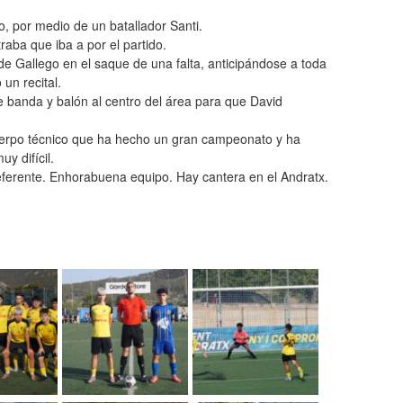
o, por medio de un batallador Santi.
raba que iba a por el partido.
de Gallego en el saque de una falta, anticipándose a toda
un recital.
de banda y balón al centro del área para que David
 cuerpo técnico que ha hecho un gran campeonato y ha
uy difícil.
ferente. Enhorabuena equipo. Hay cantera en el Andratx.