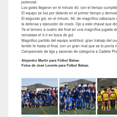
potencial.
Los goles llegaron en el minuto 40, con el tiempo cumplid
El equipo se fue por delante en el primer tiempo y demost
El segundo gol, en el minuto. 56, de magnífico cabezazo 
la defensa y ejecución de crack. Ojo a este chaval que dio 
Ya el tercero a cuatro del final en una magnífica jugada 
rematase el 3-0 en boca de gol.
Magnifico partido del equipo andritxol, gran trabajo del
tenido fe hasta el final, con un gran rival que se lo ponía m
Campeonato de liga y ascenso de categoría a Cadete Pre
Alejandro Martín para Fútbol Balear.
Fotos de José Lorente para Fútbol Balear.