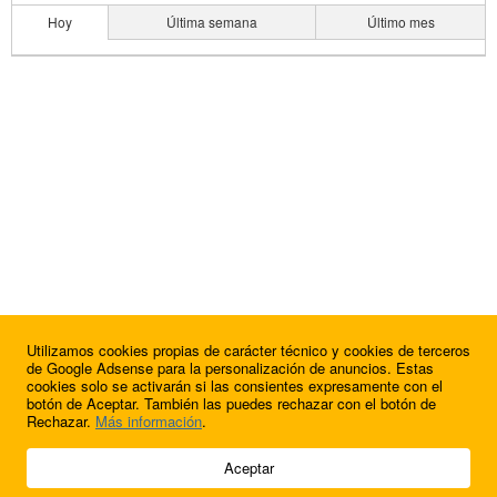
Hoy
Última semana
Último mes
Utilizamos cookies propias de carácter técnico y cookies de terceros
de Google Adsense para la personalización de anuncios. Estas
cookies solo se activarán si las consientes expresamente con el
botón de Aceptar. También las puedes rechazar con el botón de
Rechazar.
Más información
.
© 2009 - 2026 Soluciones Corporativas IP, SL.
Aceptar
Todos los derechos reservados.