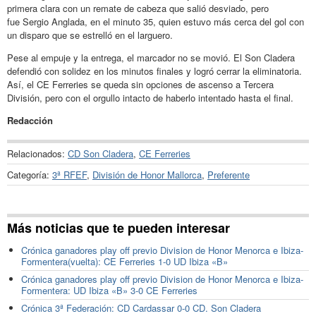
primera clara con un remate de cabeza que salió desviado, pero
fue Sergio Anglada, en el minuto 35, quien estuvo más cerca del gol con
un disparo que se estrelló en el larguero.
Pese al empuje y la entrega, el marcador no se movió. El Son Cladera
defendió con solidez en los minutos finales y logró cerrar la eliminatoria.
Así, el CE Ferreries se queda sin opciones de ascenso a Tercera
División, pero con el orgullo intacto de haberlo intentado hasta el final.
Redacción
Relacionados:
CD Son Cladera
,
CE Ferreries
Categoría:
3ª RFEF
,
División de Honor Mallorca
,
Preferente
Más noticias que te pueden interesar
Crónica ganadores play off previo Division de Honor Menorca e Ibiza-
Formentera(vuelta): CE Ferreries 1-0 UD Ibiza «B»
Crónica ganadores play off previo Division de Honor Menorca e Ibiza-
Formentera: UD Ibiza «B» 3-0 CE Ferreries
Crónica 3ª Federación: CD Cardassar 0-0 CD. Son Cladera