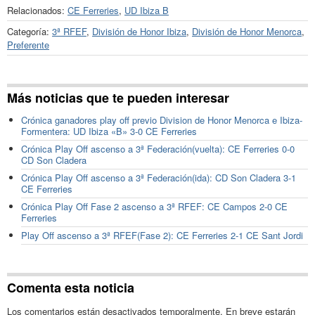
Relacionados:
CE Ferreries
,
UD Ibiza B
Categoría:
3ª RFEF
,
División de Honor Ibiza
,
División de Honor Menorca
,
Preferente
Más noticias que te pueden interesar
Crónica ganadores play off previo Division de Honor Menorca e Ibiza-
Formentera: UD Ibiza «B» 3-0 CE Ferreries
Crónica Play Off ascenso a 3ª Federación(vuelta): CE Ferreries 0-0
CD Son Cladera
Crónica Play Off ascenso a 3ª Federación(ida): CD Son Cladera 3-1
CE Ferreries
Crónica Play Off Fase 2 ascenso a 3ª RFEF: CE Campos 2-0 CE
Ferreries
Play Off ascenso a 3ª RFEF(Fase 2): CE Ferreries 2-1 CE Sant Jordi
Comenta esta noticia
Los comentarios están desactivados temporalmente. En breve estarán