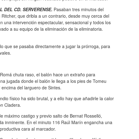
L DEL CD. SERVERENSE.
Pasaban tres minutos del
Ritcher, que dribla a un contrario, desde muy cerca del
on una intervención espectacular, sensacional y todos los
ado a su equipo de la eliminación de la eliminatoria.
 lo que se pasaba directamente a jugar la prórroga, para
vales.
 Romá chuta raso, el balón hace un extraño para
na jugada donde el balón le llega a los pies de Tomeu
encima del larguero de Sintes.
io físico ha sido brutal, y a ello hay que añadirle la calor
on Cladera.
de máximo castigo y previo salto de Bernat Rosselló,
ada inminente. En el minuto 116 Raúl Marín engancha una
a productiva cara al marcador.