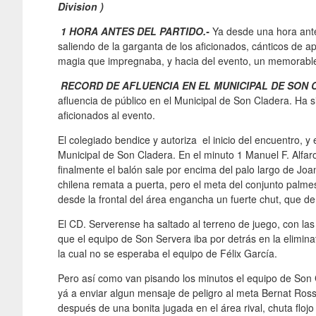
Division )
1 HORA ANTES DEL PARTIDO.-
Ya desde una hora ante
saliendo de la garganta de los aficionados, cánticos de a
magia que impregnaba, y hacia del evento, un memorable 
RECORD DE AFLUENCIA EN EL MUNICIPAL DE SON 
afluencia de público en el Municipal de Son Cladera. Ha s
aficionados al evento.
El colegiado bendice y autoriza el inicio del encuentro, 
Municipal de Son Cladera. En el minuto 1 Manuel F. Alfaro
finalmente el balón sale por encima del palo largo de J
chilena remata a puerta, pero el meta del conjunto palme
desde la frontal del área engancha un fuerte chut, que de
El CD. Serverense ha saltado al terreno de juego, con la
que el equipo de Son Servera iba por detrás en la elimina
la cual no se esperaba el equipo de Félix García.
Pero así como van pisando los minutos el equipo de Son 
yá a enviar algun mensaje de peligro al meta Bernat Ross
después de una bonita jugada en el área rival, chuta flo