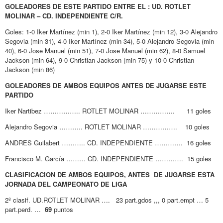
GOLEADORES DE ESTE PARTIDO ENTRE EL : UD. ROTLET
MOLINAR – CD. INDEPENDIENTE C/R.
Goles: 1-0 Iker Martínez (min 1), 2-0 Iker Martínez (min 12), 3-0 Alejandro
Segovia (min 31), 4-0 Iker Martínez (min 34), 5-0 Alejandro Segovia (min
40), 6-0 Jose Manuel (min 51), 7-0 Jose Manuel (min 62), 8-0 Samuel
Jackson (min 64), 9-0 Christian Jackson (min 75) y 10-0 Christian
Jackson (min 86)
GOLEADORES DE AMBOS EQUIPOS ANTES DE JUGARSE ESTE
PARTIDO
Iker Nartibez …………….. ROTLET MOLINAR ……………. 11 goles
Alejandro Segovia ……….. ROTLET MOLINAR ……………. 10 goles
ANDRES Guilabert ……….. CD. INDEPENDIENTE …………. 16 goles
Francisco M. García ……… CD. INDEPENDIENTE …………. 15 goles
CLASIFICACION DE AMBOS EQUIPOS, ANTES DE JUGARSE ESTA
JORNADA DEL CAMPEONATO DE LIGA
2º clasif. UD.ROTLET MOLINAR …. 23 part.gdos ,,, 0 part.empt … 5
part.perd. …
69
puntos