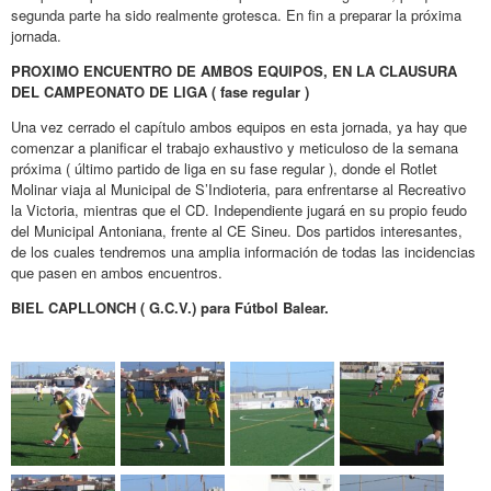
segunda parte ha sido realmente grotesca. En fin a preparar la próxima
jornada.
PROXIMO ENCUENTRO DE AMBOS EQUIPOS, EN LA CLAUSURA
DEL CAMPEONATO DE LIGA ( fase regular )
Una vez cerrado el capítulo ambos equipos en esta jornada, ya hay que
comenzar a planificar el trabajo exhaustivo y meticuloso de la semana
próxima ( último partido de liga en su fase regular ), donde el Rotlet
Molinar viaja al Municipal de S’Indioteria, para enfrentarse al Recreativo
la Victoria, mientras que el CD. Independiente jugará en su propio feudo
del Municipal Antoniana, frente al CE Sineu. Dos partidos interesantes,
de los cuales tendremos una amplia información de todas las incidencias
que pasen en ambos encuentros.
BIEL CAPLLONCH ( G.C.V.) para Fútbol Balear.