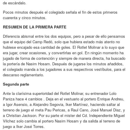
de escándalo.
Pocos minutos después el colegiado señala el fin de estos primeros
cuarenta y cinco minutos.
RESUMEN DE LA PRIMERA PARTE
Diferencia abismal entre los dos equipos, pero a pesar de ello pensamos
que el equipo del Camp Redó, solo que hubiera estado más atento no
hubiese encajado esa cantidad de goles. El Rotlet Molinar a lo suyo que
era jugar, crear ocasiones, y convertirlas en gol. En ningún momento ha
jugado de forma de contención y siempre de manera directa, ha buscado
la portería de Nasim Hosam. Después de jugarse los minutos añadidos,
el colegiado manda a los jugadores a sus respectivos vestíbulos, para el
descanso reglamentario.
Segunda parte
Ante la clarísima superioridad del Rotlet Molinar, su entrenador Lolo
Paniza hace 4 cambios . Deja en el vestuario al portero Enrique Andreu,
a Igor Asensio, a Alejandro Segovia, Iker Martínez, haciendo saltar al
terreno de juego el meta Pau Pericas, a Raul Cano, José Manuel Diaz, y
a Christian Jackson. Por su parte el mister del Cd. Independiente Miguel
Vilchez solo cambia al portero Nasim Hosam y da salida al terreno de
juego a Iker José Torres.