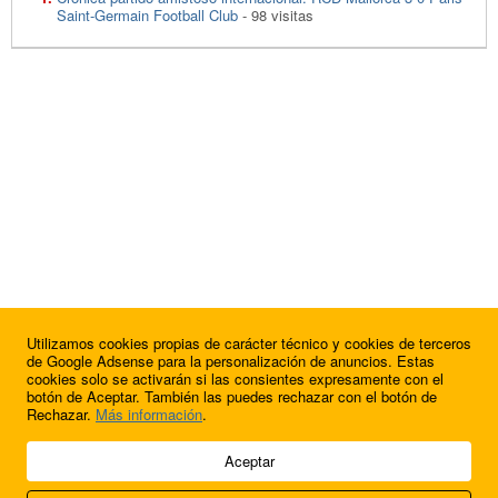
Saint-Germain Football Club
- 98 visitas
Utilizamos cookies propias de carácter técnico y cookies de terceros
de Google Adsense para la personalización de anuncios. Estas
cookies solo se activarán si las consientes expresamente con el
botón de Aceptar. También las puedes rechazar con el botón de
Rechazar.
Más información
.
© 2009 - 2026 Soluciones Corporativas IP, SL.
Aceptar
Todos los derechos reservados.