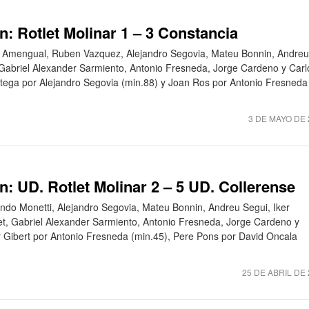
n: Rotlet Molinar 1 – 3 Constancia
rdi Amengual, Ruben Vazquez, Alejandro Segovia, Mateu Bonnin, Andreu
 Gabriel Alexander Sarmiento, Antonio Fresneda, Jorge Cardeno y Carl
Ortega por Alejandro Segovia (min.88) y Joan Ros por Antonio Fresneda
3 DE MAYO DE 
n: UD. Rotlet Molinar 2 – 5 UD. Collerense
undo Monetti, Alejandro Segovia, Mateu Bonnin, Andreu Segui, Iker
et, Gabriel Alexander Sarmiento, Antonio Fresneda, Jorge Cardeno y
tor Gibert por Antonio Fresneda (min.45), Pere Pons por David Oncala
25 DE ABRIL DE