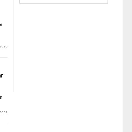
me
 2026
ar
an
2026