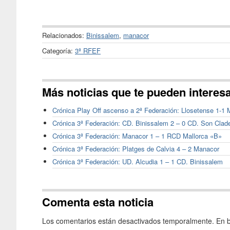
Relacionados:
Binissalem
,
manacor
Categoría:
3ª RFEF
Más noticias que te pueden interes
Crónica Play Off ascenso a 2ª Federación: Llosetense 1-1
Crónica 3ª Federación: CD. Binissalem 2 – 0 CD. Son Clad
Crónica 3ª Federación: Manacor 1 – 1 RCD Mallorca «B»
Crónica 3ª Federación: Platges de Calvia 4 – 2 Manacor
Crónica 3ª Federación: UD. Alcudia 1 – 1 CD. Binissalem
Comenta esta noticia
Los comentarios están desactivados temporalmente. En b