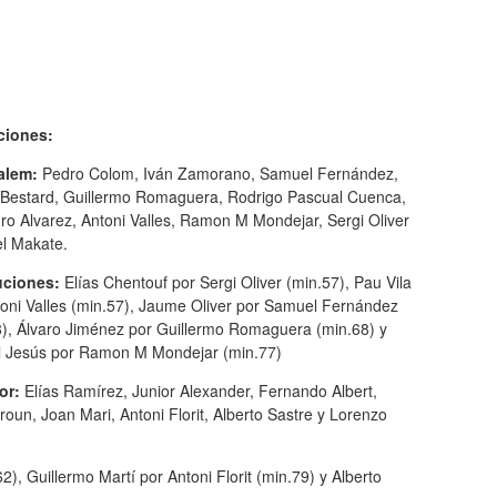
ciones:
alem:
Pedro Colom, Iván Zamorano, Samuel Fernández,
 Bestard, Guillermo Romaguera, Rodrigo Pascual Cuenca,
ro Alvarez, Antoni Valles, Ramon M Mondejar, Sergi Oliver
el Makate.
uciones:
Elías Chentouf por Sergi Oliver (min.57), Pau Vila
toni Valles (min.57), Jaume Oliver por Samuel Fernández
8), Álvaro Jiménez por Guillermo Romaguera (min.68) y
 Jesús por Ramon M Mondejar (min.77)
or:
Elías Ramírez, Junior Alexander, Fernando Albert,
oun, Joan Mari, Antoni Florit, Alberto Sastre y Lorenzo
, Guillermo Martí por Antoni Florit (min.79) y Alberto