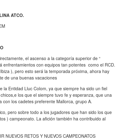
LINA ATCO.
LEM
CO
irectamente, el ascenso a la categoría superior de “
rá enfrentamientos con equipos tan potentes como el RCD.
Ibiza ), pero esto será la temporada próxima, ahora hay
ente de una buenas vacaciones
la Entidad Lluc Colom, ya que siempre ha sido un fiel
s chicos,e los que el siempre tuvo fe y esperanza, que una
a con los cadetes preferente Mallorca, grupo A.
ico, pero sobre todo a los jugadores que han sido los que
s ) campeonato. La afición también ha contribuido al
UIR NUEVOS RETOS Y NUEVOS CAMPEONATOS