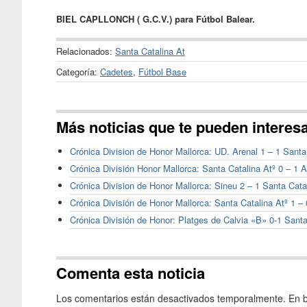
BIEL CAPLLONCH ( G.C.V.) para Fútbol Balear.
Relacionados:
Santa Catalina At
Categoría:
Cadetes
,
Fútbol Base
Más noticias que te pueden interes
Crónica Division de Honor Mallorca: UD. Arenal 1 – 1 Santa
Crónica División Honor Mallorca: Santa Catalina Atº 0 – 1 
Crónica Division de Honor Mallorca: Sineu 2 – 1 Santa Cata
Crónica División de Honor Mallorca: Santa Catalina Atº 1 – 
Crónica División de Honor: Platges de Calvia «B» 0-1 Santa
Comenta esta noticia
Los comentarios están desactivados temporalmente. En b