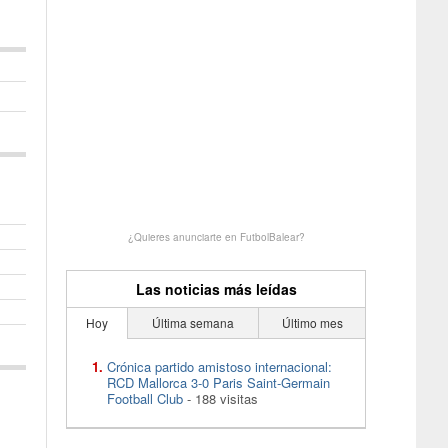
¿Quieres anunciarte en FutbolBalear?
Las noticias más leídas
Hoy
Última semana
Último mes
Crónica partido amistoso internacional:
RCD Mallorca 3-0 Paris Saint-Germain
Football Club
- 188 visitas