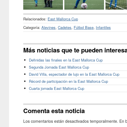
Relacionados:
East Mallorca Cup
Categoría:
Alevines
,
Cadetes
,
Fútbol Base
,
Infantiles
Más noticias que te pueden interes
Definidas las finales en la East Mallorca Cup
Segunda Jornada East Mallorca Cup
David Villa, espectador de lujo en la East Mallorca Cup
Récord de participación en la East Mallorca Cup
Cuarta jornada East Mallorca Cup
Comenta esta noticia
Los comentarios están desactivados temporalmente. En b