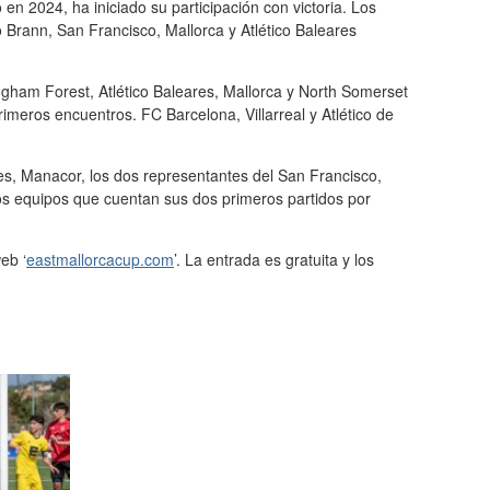
 en 2024, ha iniciado su participación con victoria. Los
 Brann, San Francisco, Mallorca y Atlético Baleares
tingham Forest, Atlético Baleares, Mallorca y North Somerset
imeros encuentros. FC Barcelona, Villarreal y Atlético de
res, Manacor, los dos representantes del San Francisco,
los equipos que cuentan sus dos primeros partidos por
eb ‘
eastmallorcacup.com
’. La entrada es gratuita y los