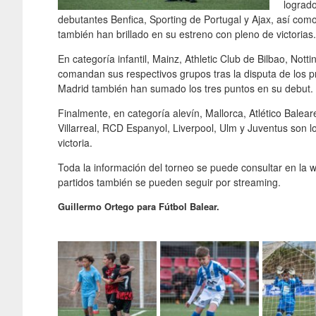
logrado
debutantes Benfica, Sporting de Portugal y Ajax, así como
también han brillado en su estreno con pleno de victorias.
En categoría infantil, Mainz, Athletic Club de Bilbao, Not
comandan sus respectivos grupos tras la disputa de los pr
Madrid también han sumado los tres puntos en su debut.
Finalmente, en categoría alevín, Mallorca, Atlético Balea
Villarreal, RCD Espanyol, Liverpool, Ulm y Juventus son 
victoria.
Toda la información del torneo se puede consultar en la w
partidos también se pueden seguir por streaming.
Guillermo Ortego para Fútbol Balear.