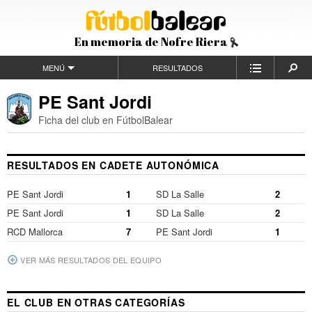
En memoria de Nofre Riera
MENÚ
RESULTADOS
PE Sant Jordi
Ficha del club en FútbolBalear
RESULTADOS EN CADETE AUTONÓMICA
PE Sant Jordi
1
SD La Salle
2
PE Sant Jordi
1
SD La Salle
2
RCD Mallorca
7
PE Sant Jordi
1
VER MÁS RESULTADOS DEL EQUIPO
EL CLUB EN OTRAS CATEGORÍAS