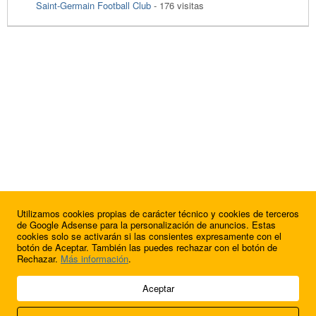
Saint-Germain Football Club
- 176 visitas
Utilizamos cookies propias de carácter técnico y cookies de terceros
de Google Adsense para la personalización de anuncios. Estas
cookies solo se activarán si las consientes expresamente con el
botón de Aceptar. También las puedes rechazar con el botón de
Rechazar.
Más información
.
© 2009 - 2026 Soluciones Corporativas IP, SL.
Aceptar
Todos los derechos reservados.