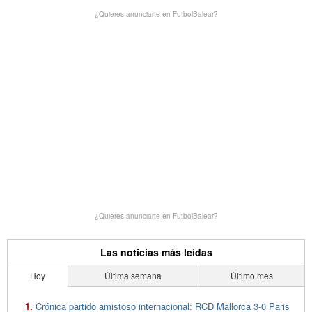
¿Quieres anunciarte en FutbolBalear?
¿Quieres anunciarte en FutbolBalear?
Las noticias más leídas
Hoy
Última semana
Último mes
Crónica partido amistoso internacional: RCD Mallorca 3-0 Paris