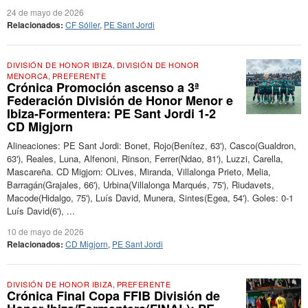
24 de mayo de 2026
Relacionados:
CF Sóller
,
PE Sant Jordi
DIVISIÓN DE HONOR IBIZA
,
DIVISIÓN DE HONOR
MENORCA
,
PREFERENTE
Crónica Promoción ascenso a 3ª
Federación División de Honor Menor e
Ibiza-Formentera: PE Sant Jordi 1-2
CD Migjorn
Alineaciones: PE Sant Jordi: Bonet, Rojo(Benítez, 63'), Casco(Gualdron,
63'), Reales, Luna, Alfenoni, Rinson, Ferrer(Ndao, 81'), Luzzi, Carella,
Mascareña. CD Migjorn: OLives, Miranda, Villalonga Prieto, Melia,
Barragán(Grajales, 66'), Urbina(Villalonga Marqués, 75'), Riudavets,
Macode(Hidalgo, 75'), Luís David, Munera, Sintes(Egea, 54'). Goles: 0-1
Luís David(6'), ...
10 de mayo de 2026
Relacionados:
CD Migjorn
,
PE Sant Jordi
DIVISIÓN DE HONOR IBIZA
,
PREFERENTE
Crónica Final Copa FFIB División de