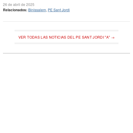
26 de abril de 2025
Relacionados:
Binissalem
,
PE Sant Jordi
VER TODAS LAS NOTICIAS DEL PE SANT JORDI "A" →