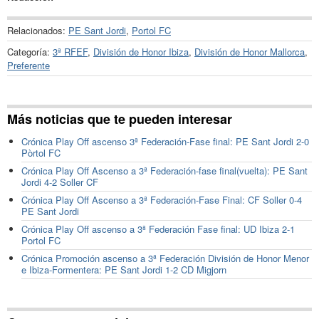
Relacionados:
PE Sant Jordi
,
Portol FC
Categoría:
3ª RFEF
,
División de Honor Ibiza
,
División de Honor Mallorca
,
Preferente
Más noticias que te pueden interesar
Crónica Play Off ascenso 3ª Federación-Fase final: PE Sant Jordi 2-0
Pòrtol FC
Crónica Play Off Ascenso a 3ª Federación-fase final(vuelta): PE Sant
Jordi 4-2 Soller CF
Crónica Play Off Ascenso a 3ª Federación-Fase Final: CF Soller 0-4
PE Sant Jordi
Crónica Play Off ascenso a 3ª Federación Fase final: UD Ibiza 2-1
Portol FC
Crónica Promoción ascenso a 3ª Federación División de Honor Menor
e Ibiza-Formentera: PE Sant Jordi 1-2 CD Migjorn