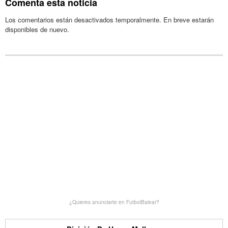
Comenta esta noticia
Los comentarios están desactivados temporalmente. En breve estarán
disponibles de nuevo.
¿Quieres anunciarte en FutbolBalear?