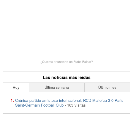
¿Quieres anunciarte en FutbolBalear?
Las noticias más leídas
Hoy
Última semana
Último mes
Crónica partido amistoso internacional: RCD Mallorca 3-0 Paris
Saint-Germain Football Club
- 163 visitas