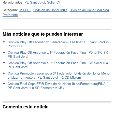
Relacionados:
PE Sant Jordi
,
Soller CF
Categoría:
3ª RFEF
,
División de Honor Ibiza
,
División de Honor Mallorca
,
Preferente
Más noticias que te pueden interesar
Crónica Play Off ascenso 3ª Federación-Fase final: PE Sant Jordi 2-0
Pòrtol FC
Crónica Play Off Ascenso a 3ª Federación Fase Final: Pòrtol FC 1-0
PE Sant Jordi
Crónica Play Off Ascenso a 3ª Federación-Fase Final: CF Soller 0-4
PE Sant Jordi
Crónica Promoción ascenso a 3ª Federación División de Honor Menor
e Ibiza-Formentera: PE Sant Jordi 1-2 CD Migjorn
Crónica Final Copa FFIB División de Honor Ibiza/Formentera(FINAL):
PE Sant Jordi 1-0 SD Formentera «B»
Comenta esta noticia