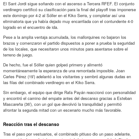
El Sant Jordi sigue soñando con el ascenso a Tercera RFEF. El conjunto
verdinegro certificó su clasificación para la final del playoff tras imponerse
este domingo por 4-2 al Sóller en el Kiko Serra, y completar así una
eliminatoria que ya había dejado muy encarrilada con el contundente 4-0
logrado en el encuentro de ida.
Pese a la amplia ventaja acumulada, los mallorquines no bajaron los
brazos y comenzaron el partido dispuestos a poner a prueba la seguridad
de los locales, que necesitaron unos minutos para asentarse sobre el
terreno de juego.
De hecho, fue el Sóller quien golpeó primero y alimentó
momentáneamente la esperanza de una remontada imposible. Joan
Carles Pérez (19′) adelantó a los visitantes y sembró algunas dudas en
las filas del combinado verdinegro en el Kiko Serra.
Sin embargo, el equipo que dirige Rafa Payán reaccionó con personalidad
y encontró el camino del empate antes del descanso gracias a Esteban
Mascareña (36′), con un gol que devolvió la tranquilidad y permitió
afrontar la segunda mitad con un escenario mucho más favorable.
Reacción tras el descanso
Tras el paso por vestuarios, el combinado pitiuso dio un paso adelante,