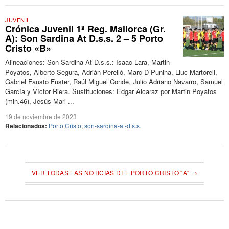
JUVENIL
Crónica Juvenil 1ª Reg. Mallorca (Gr.
A): Son Sardina At D.s.s. 2 – 5 Porto
Cristo «B»
Alineaciones: Son Sardina At D.s.s.: Isaac Lara, Martin
Poyatos, Alberto Segura, Adrián Perelló, Marc D Punina, Lluc Martorell,
Gabriel Fausto Fuster, Raúl Miguel Conde, Julio Adriano Navarro, Samuel
García y Víctor Riera. Sustituciones: Edgar Alcaraz por Martin Poyatos
(min.46), Jesús Mari ...
19 de noviembre de 2023
Relacionados:
Porto Cristo
,
son-sardina-at-d.s.s.
VER TODAS LAS NOTICIAS DEL PORTO CRISTO "A" →