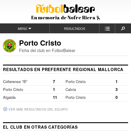
En memoria de Nofre Riera
MENÚ
RESULTADOS
Porto Cristo
Ficha del club en FútbolBalear
RESULTADOS EN PREFERENTE REGIONAL MALLORCA
Collerense "B"
7
Porto Cristo
1
Porto Cristo
1
Calvia
3
Algaida
11
Porto Cristo
0
VER MÁS RESULTADOS DEL EQUIPO
EL CLUB EN OTRAS CATEGORÍAS