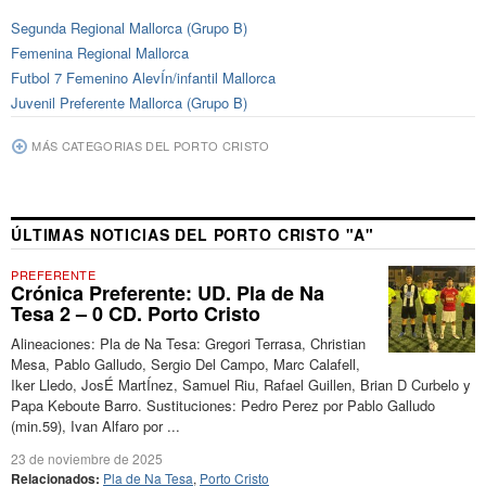
Segunda Regional Mallorca (Grupo B)
Femenina Regional Mallorca
Futbol 7 Femenino AlevÍn/infantil Mallorca
Juvenil Preferente Mallorca (Grupo B)
MÁS CATEGORIAS DEL PORTO CRISTO
ÚLTIMAS NOTICIAS DEL PORTO CRISTO "A"
PREFERENTE
Crónica Preferente: UD. Pla de Na
Tesa 2 – 0 CD. Porto Cristo
Alineaciones: Pla de Na Tesa: Gregori Terrasa, Christian
Mesa, Pablo Galludo, Sergio Del Campo, Marc Calafell,
Iker Lledo, JosÉ MartÍnez, Samuel Riu, Rafael Guillen, Brian D Curbelo y
Papa Keboute Barro. Sustituciones: Pedro Perez por Pablo Galludo
(min.59), Ivan Alfaro por ...
23 de noviembre de 2025
Relacionados:
Pla de Na Tesa
,
Porto Cristo