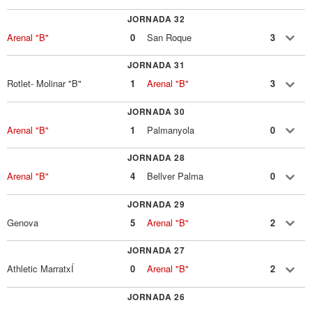
JORNADA 32
Arenal "B"
0
San Roque
3
JORNADA 31
Rotlet- Molinar "B"
1
Arenal "B"
3
JORNADA 30
Arenal "B"
1
Palmanyola
0
JORNADA 28
Arenal "B"
4
Bellver Palma
0
JORNADA 29
Genova
5
Arenal "B"
2
JORNADA 27
Athletic MarratxÍ
0
Arenal "B"
2
JORNADA 26