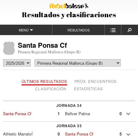
Resultados y clasificaciones
MENÚ
RESULTADOS
Santa Ponsa Cf
Primera Regional Mallorca (Grupo B)
ÚLTIMOS RESULTADOS
PRÓX. ENCUENTROS
CLASIFICACIÓN
ESTADÍSTICAS
JORNADA 34
Santa Ponsa Cf
1
Bellver Palma
0
JORNADA 33
Athletic MarratxÍ
0
Santa Ponsa Cf
5