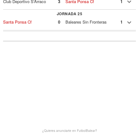
Club Deportivo S'Arraco
3
Santa Ponsa Cf
1
JORNADA 25
Santa Ponsa Cf
0
Baleares Sin Fronteras
1
¿Quieres anunciarte en FutbolBalear?