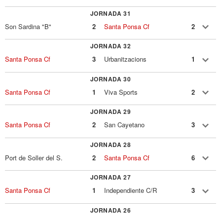
JORNADA 31
Son Sardina "B"
2
Santa Ponsa Cf
2
JORNADA 32
Santa Ponsa Cf
3
Urbanitzacions
1
JORNADA 30
Santa Ponsa Cf
1
Viva Sports
2
JORNADA 29
Santa Ponsa Cf
2
San Cayetano
3
JORNADA 28
Port de Soller del S.
2
Santa Ponsa Cf
6
JORNADA 27
Santa Ponsa Cf
1
Independiente C/R
3
JORNADA 26