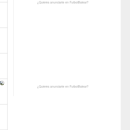
¿Quieres anunciarte en FutbolBalear?
¿Quieres anunciarte en FutbolBalear?