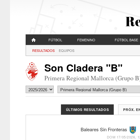
Re
FÚTBOL
FEMENINO
FÚTBOL BASE
RESULTADOS
EQUIPOS
Son Cladera "B"
Primera Regional Mallorca (Grupo B
ÚLTIMOS RESULTADOS
PRÓX. 
Baleares Sin Fronteras
DOM 17/05/2026, 1