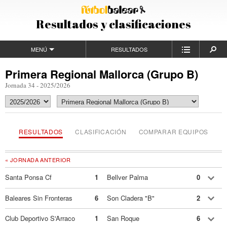
Resultados y clasificaciones
MENÚ
RESULTADOS
Primera Regional Mallorca (Grupo B)
Jornada 34 - 2025/2026
RESULTADOS
CLASIFICACIÓN
COMPARAR EQUIPOS
« JORNADA ANTERIOR
Santa Ponsa Cf
1
Bellver Palma
0
Baleares Sin Fronteras
6
Son Cladera "B"
2
Club Deportivo S'Arraco
1
San Roque
6