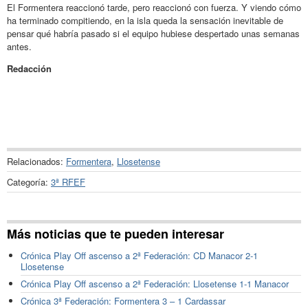
El Formentera reaccionó tarde, pero reaccionó con fuerza. Y viendo cómo
ha terminado compitiendo, en la isla queda la sensación inevitable de
pensar qué habría pasado si el equipo hubiese despertado unas semanas
antes.
Redacción
Relacionados:
Formentera
,
Llosetense
Categoría:
3ª RFEF
Más noticias que te pueden interesar
Crónica Play Off ascenso a 2ª Federación: CD Manacor 2-1
Llosetense
Crónica Play Off ascenso a 2ª Federación: Llosetense 1-1 Manacor
Crónica 3ª Federación: Formentera 3 – 1 Cardassar