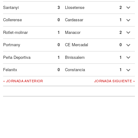
Santanyi
3
Llosetense
2
Collerense
0
Cardassar
1
Rotlet-molinar
1
Manacor
2
Portmany
0
CE Mercadal
0
Peña Deportiva
1
Binissalem
1
Felanitx
0
Constancia
1
« JORNADA ANTERIOR
JORNADA SIGUIENTE »