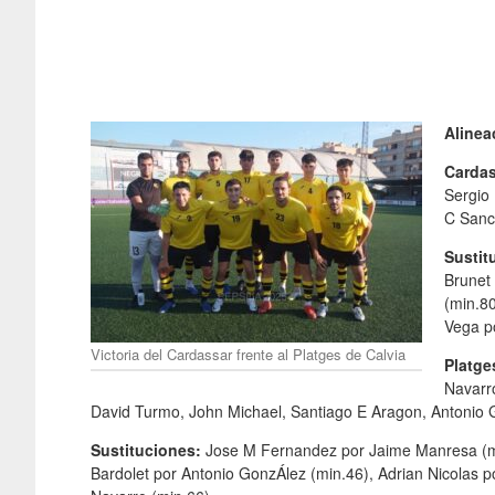
Alinea
Carda
Sergio
C Sanch
Sustit
Brunet 
(min.80
Vega p
Victoria del Cardassar frente al Platges de Calvia
Platge
Navarr
David Turmo, John Michael, Santiago E Aragon, Antonio 
Sustituciones:
Jose M Fernandez por Jaime Manresa (mi
Bardolet por Antonio GonzÁlez (min.46), Adrian Nicolas p