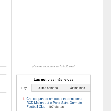
¿Quieres anunciarte en FutbolBalear?
Las noticias más leídas
Hoy
Última semana
Último mes
Crónica partido amistoso internacional:
RCD Mallorca 3-0 Paris Saint-Germain
Football Club
- 197 visitas