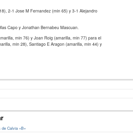
 18), 2-1 Jose M Fernandez (min 65) y 3-1 Alejandro
e Mas Capo y Jonathan Bernabeu Mascuan.
marilla, min 76) y Joan Roig (amarilla, min 77) para el
arilla, min 28), Santiago E Aragon (amarilla, min 44) y
ar
s de Calvia «B»