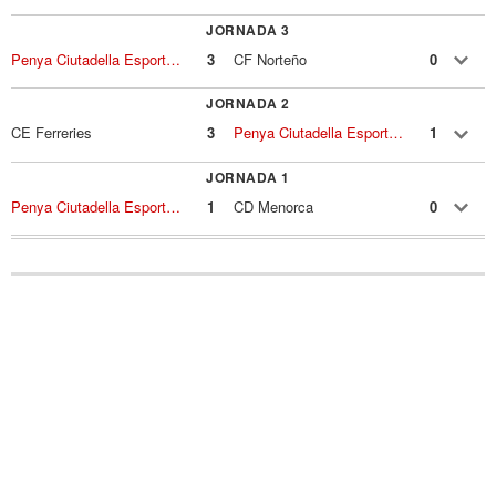
JORNADA 3
Penya Ciutadella Esportiva
3
CF Norteño
0
JORNADA 2
CE Ferreries
3
Penya Ciutadella Esportiva
1
JORNADA 1
Penya Ciutadella Esportiva
1
CD Menorca
0