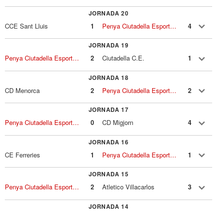
JORNADA 20
CCE Sant Lluis
1
Penya Ciutadella Esportiva
4
JORNADA 19
Penya Ciutadella Esportiva
2
Ciutadella C.E.
1
JORNADA 18
CD Menorca
2
Penya Ciutadella Esportiva
2
JORNADA 17
Penya Ciutadella Esportiva
0
CD Migjorn
4
JORNADA 16
CE Ferreries
1
Penya Ciutadella Esportiva
1
JORNADA 15
Penya Ciutadella Esportiva
2
Atletico Villacarlos
3
JORNADA 14