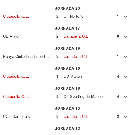
JORNADA 20
Ciutadella C.E.
2
CF Norteño
1
JORNADA 17
CE Alaior
2
Ciutadella C.E.
0
JORNADA 19
Penya Ciutadella Esportiva
2
Ciutadella C.E.
1
JORNADA 18
Ciutadella C.E.
1
UD Mahon
4
JORNADA 16
Ciutadella C.E.
2
CF Sporting de Mahon
4
JORNADA 15
CCE Sant Lluis
3
Ciutadella C.E.
2
JORNADA 12