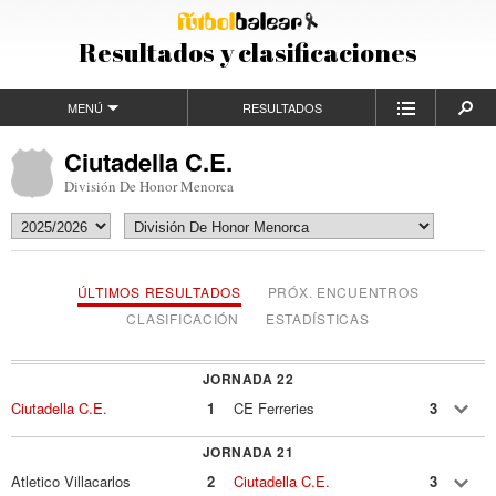
Resultados y clasificaciones
MENÚ
RESULTADOS
Ciutadella C.E.
División De Honor Menorca
ÚLTIMOS RESULTADOS
PRÓX. ENCUENTROS
CLASIFICACIÓN
ESTADÍSTICAS
JORNADA 22
Ciutadella C.E.
1
CE Ferreries
3
JORNADA 21
Atletico Villacarlos
2
Ciutadella C.E.
3