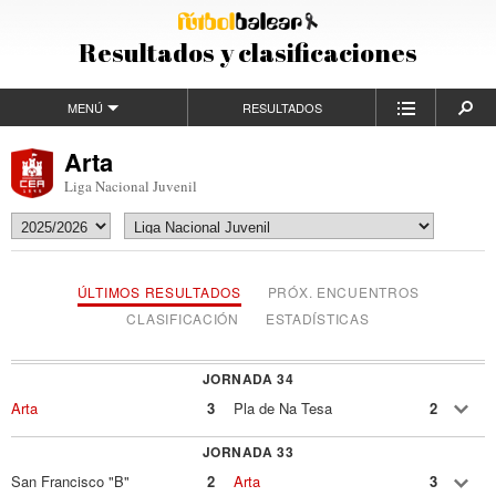
Resultados y clasificaciones
MENÚ
RESULTADOS
Arta
Liga Nacional Juvenil
ÚLTIMOS RESULTADOS
PRÓX. ENCUENTROS
CLASIFICACIÓN
ESTADÍSTICAS
JORNADA 34
Arta
3
Pla de Na Tesa
2
JORNADA 33
San Francisco "B"
2
Arta
3