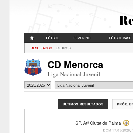
Re
FÚTBOL
FEMENINO
FÚTBOL BASE
RESULTADOS
EQUIPOS
CD Menorca
Liga Nacional Juvenil
ÚLTIMOS RESULTADOS
PRÓX. 
SP. Atº Ciutat de Palma
DOM 17/05/2026, 