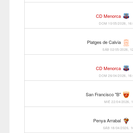
CD Menorca
DOM 10/05/2026, 16
Platges de Calvia
SÁB 02/05/2026, 1
CD Menorca
DOM 26/04/2026, 16
San Francisco "B"
MIÉ 22/04/2026, 
Penya Arrabal
SÁB 18/04/2026, 1