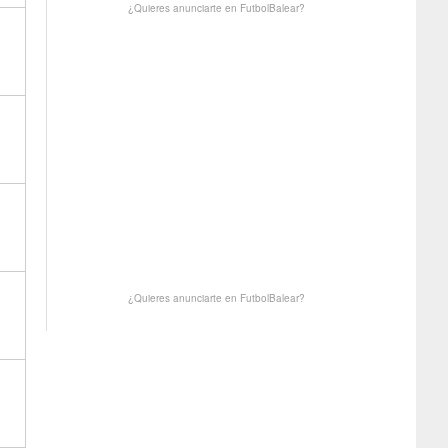
¿Quieres anunciarte en FutbolBalear?
¿Quieres anunciarte en FutbolBalear?