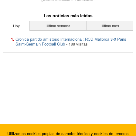
Las noticias más leídas
Hoy
Última semana
Último mes
Crónica partido amistoso internacional: RCD Mallorca 3-0 Paris
Saint-Germain Football Club
- 188 visitas
Utilizamos cookies propias de carácter técnico y cookies de terceros