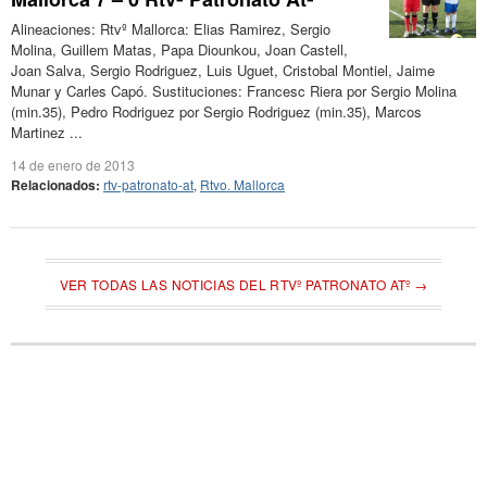
Alineaciones: Rtvº Mallorca: Elias Ramirez, Sergio
Molina, Guillem Matas, Papa Diounkou, Joan Castell,
Joan Salva, Sergio Rodriguez, Luis Uguet, Cristobal Montiel, Jaime
Munar y Carles Capó. Sustituciones: Francesc Riera por Sergio Molina
(min.35), Pedro Rodriguez por Sergio Rodriguez (min.35), Marcos
Martinez ...
14 de enero de 2013
Relacionados:
rtv-patronato-at
,
Rtvo. Mallorca
VER TODAS LAS NOTICIAS DEL RTVº PATRONATO ATº →