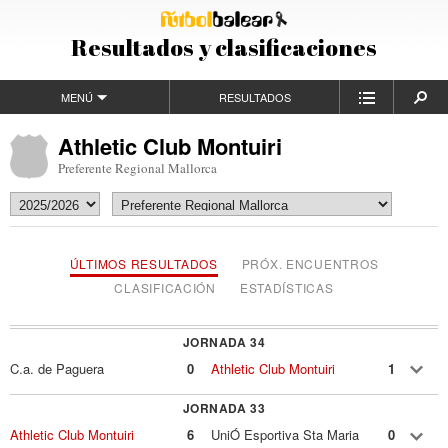
Resultados y clasificaciones
MENÚ
RESULTADOS
Athletic Club Montuiri
Preferente Regional Mallorca
ÚLTIMOS RESULTADOS
PRÓX. ENCUENTROS
CLASIFICACIÓN
ESTADÍSTICAS
JORNADA 34
C.a. de Paguera
0
Athletic Club Montuiri
1
JORNADA 33
Athletic Club Montuiri
6
UniÓ Esportiva Sta Maria
0