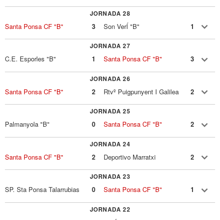
JORNADA 28
Santa Ponsa CF "B"
3
Son VerÍ "B"
1
JORNADA 27
C.E. Esporles "B"
1
Santa Ponsa CF "B"
3
JORNADA 26
Santa Ponsa CF "B"
2
Rtvº Puigpunyent I Galilea
2
JORNADA 25
Palmanyola "B"
0
Santa Ponsa CF "B"
2
JORNADA 24
Santa Ponsa CF "B"
2
Deportivo Marratxi
2
JORNADA 23
SP. Sta Ponsa Talarrubias
0
Santa Ponsa CF "B"
1
JORNADA 22