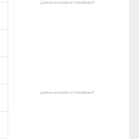
¿Quieres anunciarte en FutbolBalear?
¿Quieres anunciarte en FutbolBalear?