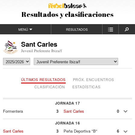
Resultados y clasificaciones
MENÚ
RESULTADOS
Sant Carles
Juvenil Preferente Ibiza/f
ÚLTIMOS RESULTADOS
PRÓX. ENCUENTROS
CLASIFICACIÓN
ESTADÍSTICAS
JORNADA 17
Formentera
3
Sant Carles
0
JORNADA 16
Sant Carles
3
Peña Deportiva "B"
6