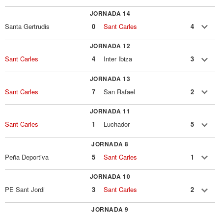
JORNADA 14
Santa Gertrudis
0
Sant Carles
4
JORNADA 12
Sant Carles
4
Inter Ibiza
3
JORNADA 13
Sant Carles
7
San Rafael
2
JORNADA 11
Sant Carles
1
Luchador
5
JORNADA 8
Peña Deportiva
5
Sant Carles
1
JORNADA 10
PE Sant Jordi
3
Sant Carles
2
JORNADA 9