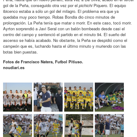
gol de la Peña, conseguido otra vez por el
pichichi
Piquero. El equipo
ibicenco estaba a sólo un gol del milagro. El problema era que ya
quedaba muy poco tiempo. Robas Bondia dio cinco minutos de
prolongación. La Peña tenía que matar o morir. En este caso, tocó morir.
Ayrton sorprendió a Javi Seral con un balón bombeado desde casi el
centro del campo y sentenció el partido en el minuto 94. El sueño del
ascenso se había acabado. No obstante, la Peña se despidió como el
campeón que es, luchando hasta el último minuto y muriendo con las
botas bien puestas.
Fotos de Francisco Natera, Futbol Pitiuso.
noudiari.es