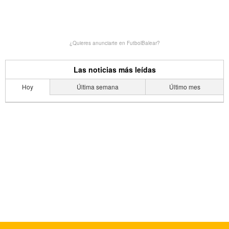
¿Quieres anunciarte en FutbolBalear?
Las noticias más leídas
Hoy
Última semana
Último mes