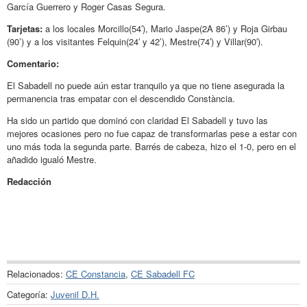
García Guerrero y Roger Casas Segura.
Tarjetas:
a los locales Morcillo(54′), Mario Jaspe(2A 86’) y Roja Girbau
(90’) y a los visitantes Felquin(24′ y 42’), Mestre(74′) y Villar(90′).
Comentario:
El Sabadell no puede aún estar tranquilo ya que no tiene asegurada la
permanencia tras empatar con el descendido Constància.
Ha sido un partido que dominó con claridad El Sabadell y tuvo las
mejores ocasiones pero no fue capaz de transformarlas pese a estar con
uno más toda la segunda parte. Barrés de cabeza, hizo el 1-0, pero en el
añadido igualó Mestre.
Redacción
Relacionados:
CE Constancia
,
CE Sabadell FC
Categoría:
Juvenil D.H.