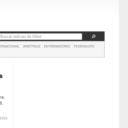
ERNACIONAL
ARBITRAJE
ENTRENADORES
FEDERACIÓN
s
ma,
l,
2023