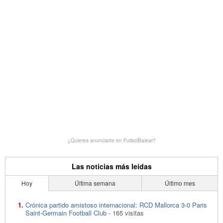
¿Quieres anunciarte en FutbolBalear?
Las noticias más leídas
Hoy
Última semana
Último mes
Crónica partido amistoso internacional: RCD Mallorca 3-0 Paris
Saint-Germain Football Club
- 165 visitas