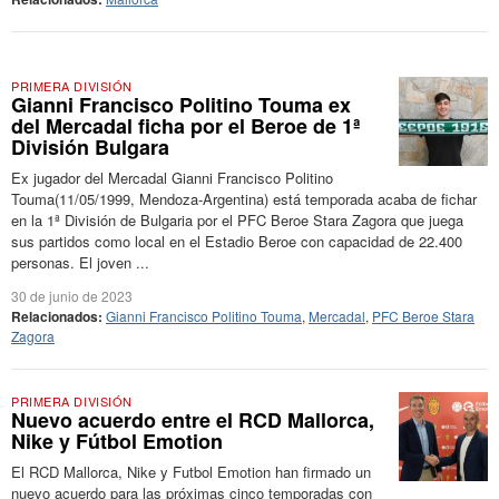
PRIMERA DIVISIÓN
Gianni Francisco Politino Touma ex
del Mercadal ficha por el Beroe de 1ª
División Bulgara
Ex jugador del Mercadal Gianni Francisco Politino
Touma(11/05/1999, Mendoza-Argentina) está temporada acaba de fichar
en la 1ª División de Bulgaria por el PFC Beroe Stara Zagora que juega
sus partidos como local en el Estadio Beroe con capacidad de 22.400
personas. El joven ...
30 de junio de 2023
Relacionados:
Gianni Francisco Politino Touma
,
Mercadal
,
PFC Beroe Stara
Zagora
PRIMERA DIVISIÓN
Nuevo acuerdo entre el RCD Mallorca,
Nike y Fútbol Emotion
El RCD Mallorca, Nike y Futbol Emotion han firmado un
nuevo acuerdo para las próximas cinco temporadas con