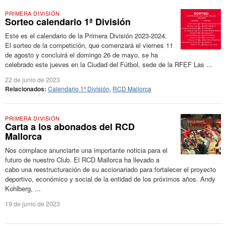
PRIMERA DIVISIÓN
Sorteo calendario 1ª División
Este es el calendario de la Primera División 2023-2024.
El sorteo de la competición, que comenzará el viernes 11
de agosto y concluirá el domingo 26 de mayo, se ha
celebrado este jueves en la Ciudad del Fútbol, sede de la RFEF Las ...
22 de junio de 2023
Relacionados:
Calendario 1ª División
,
RCD Mallorca
PRIMERA DIVISIÓN
Carta a los abonados del RCD
Mallorca
Nos complace anunciarte una importante noticia para el
futuro de nuestro Club. El RCD Mallorca ha llevado a
cabo una reestructuración de su accionariado para fortalecer el proyecto
deportivo, económico y social de la entidad de los próximos años. Andy
Kohlberg, ...
19 de junio de 2023